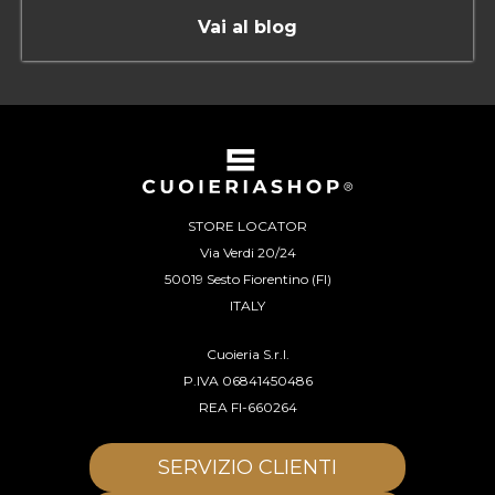
Vai al blog
STORE LOCATOR
Via Verdi 20/24
50019 Sesto Fiorentino (FI)
ITALY
Cuoieria S.r.l.
P.IVA 06841450486
REA FI-660264
SERVIZIO CLIENTI