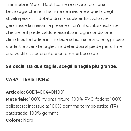
l'inimitabile Moon Boot Icon è realizzato con una
tecnologia che non ha nulla da invidiare a quella degli
stivali spaziali. È dotato di una suola antiscivolo che
garantisce la massima presa e di un'imbottitura isolante
che tiene il piede caldo e asciutto in ogni condizione
climatica. La fodera in morbida schiuma fa sì che ogni paio
si adatti a svariate taglie, modellandosi al piede per offrire
una vestibilità aderente e un comfort assoluto.
Se oscilli tra due taglie, scegli la taglia più grande.
CARATTERISTICHE:
Articolo:
80D1400440N001
Materiale:
100% nylon; finiture: 100% PVC; fodera: 100%
poliestere; intersuola: 100% gomma termoplastica (TR);
battistrada: 100% gomma
Colore:
Nero