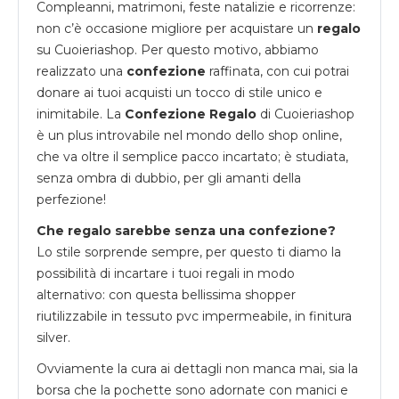
Compleanni, matrimoni, feste natalizie e ricorrenze:
non c’è occasione migliore per acquistare un
regalo
su
Cuoieriashop
. Per questo motivo, abbiamo
realizzato una
confezione
raffinata, con cui potrai
donare ai tuoi acquisti un tocco di stile unico e
inimitabile. La
Confezione Regalo
di Cuoieriashop
è un plus introvabile nel mondo dello shop online,
che va oltre il semplice pacco incartato; è studiata,
senza ombra di dubbio, per gli amanti della
perfezione!
Che regalo sarebbe senza una confezione?
Lo stile sorprende sempre, per questo ti diamo la
possibilità di incartare i tuoi regali in modo
alternativo: con questa bellissima shopper
riutilizzabile in tessuto pvc impermeabile, in finitura
silver.
Ovviamente la cura ai dettagli non manca mai, sia la
borsa che la pochette sono adornate con manici e