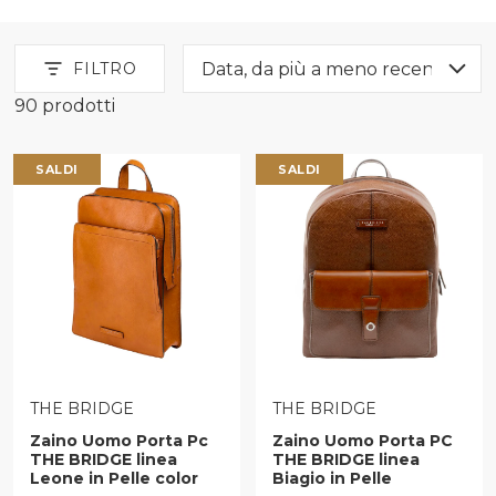
FILTRO
90 prodotti
Saldi Uomo Borse
SALDI
SALDI
VENDITORE:
VENDITORE:
THE BRIDGE
THE BRIDGE
Zaino Uomo Porta Pc
Zaino Uomo Porta PC
THE BRIDGE linea
THE BRIDGE linea
Leone in Pelle color
Biagio in Pelle