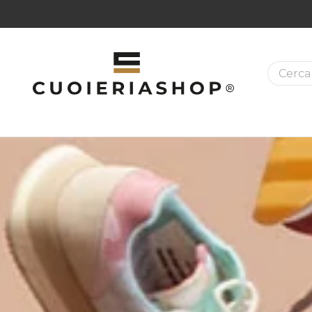
La ricer