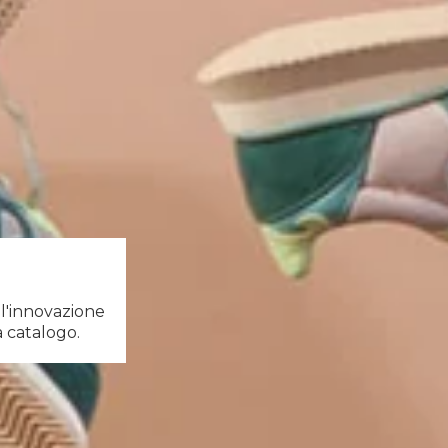
 l'innovazione
 catalogo.