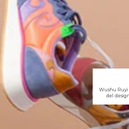
Wushu Ruyi è 
del design