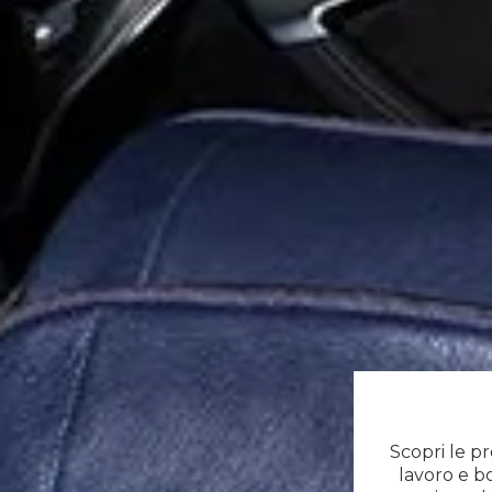
Scopri le pr
lavoro e b