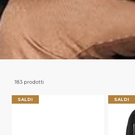
183 prodotti
Piquadro
SALDI
SALDI