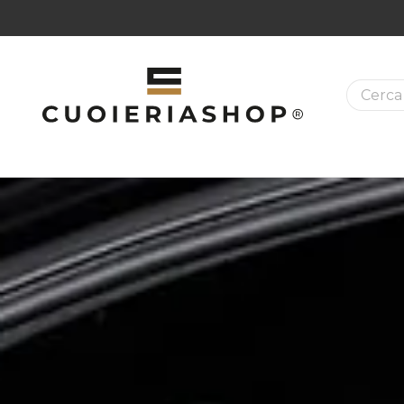
La ricer