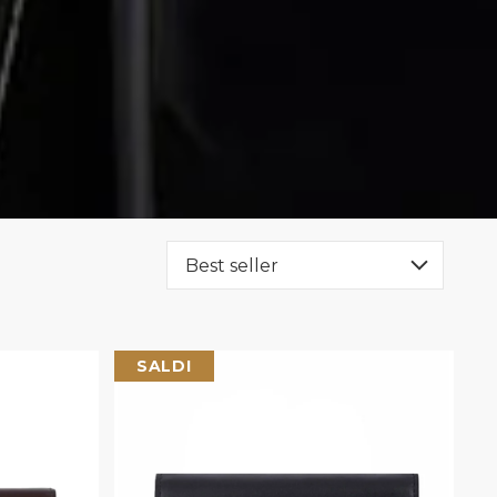
SALDI