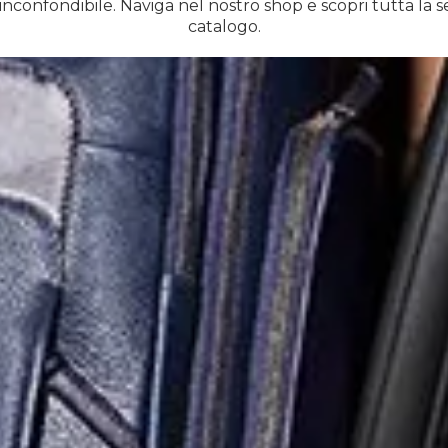
inconfondibile. Naviga nel nostro shop e scopri tutta la s
catalogo.