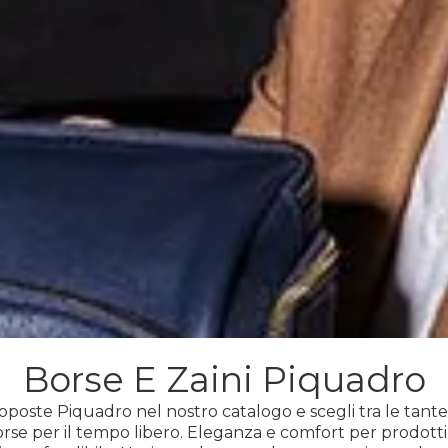
Borse E Zaini Piquadro
oposte Piquadro nel nostro catalogo e scegli tra le tante
orse per il tempo libero. Eleganza e comfort per prodotti