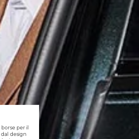
 borse per il
 dal design