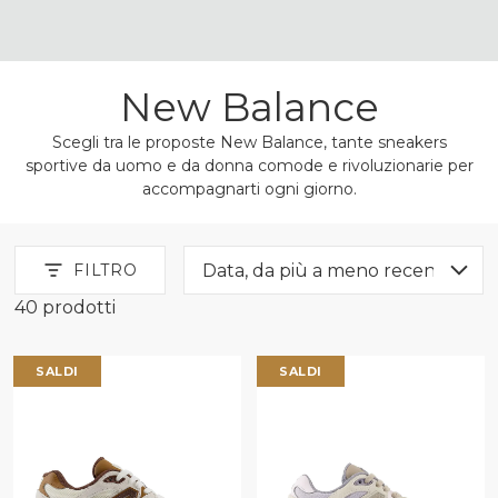
New Balance
Scegli tra le proposte New Balance, tante sneakers
sportive da uomo e da donna comode e rivoluzionarie per
accompagnarti ogni giorno.
FILTRO
40 prodotti
New Balance
SALDI
SALDI