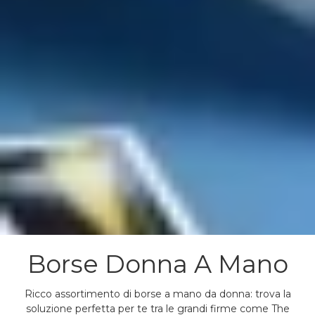
Borse Donna A Mano
Ricco assortimento di borse a mano da donna: trova la
soluzione perfetta per te tra le grandi firme come The