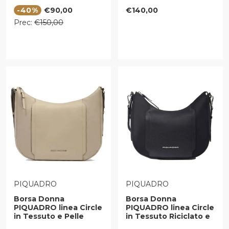
Blue Square -
Colore Nero Misura
Prezzo di vendita
Prezzo regolare
-40%
€90,00
€140,00
PD3229B2R
Grande -
BD6658W92T
Prezzo regolare
Prec:
€150,00
VENDITORE:
VENDITORE:
PIQUADRO
PIQUADRO
Borsa Donna
Borsa Donna
PIQUADRO linea Circle
PIQUADRO linea Circle
in Tessuto e Pelle
in Tessuto Riciclato e
Colore Beige Misura
Pelle Nera -