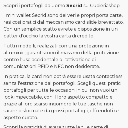
Scopri i portafogli da uomo
Secrid
su Cuoieriashop!
I mini wallet Secrid sono dei veri e propri porta carte,
resi così pratici dal meccanismo card slide brevettato.
Con un semplice scatto avrete a disposizione in un
batter d'occhio la vostra carta di credito.
Tutti i modelli, realizzati con una protezione in
alluminio, garantiscono il massimo della protezione
contro l'uso accidentale o l'attivazione di
comunicazioni RFID e NFC non desiderate.
In pratica, la card non potrà essere usata contactless
senza l'estrazione dal portafogli. Scegli questi pratici
portafogli per tutte le occasioni in cui non vuoi un
look impeccabile, con il loro aspetto compatto e
grazie al loro scarso ingombro le tue tasche non
saranno sformate da grossi portafogli, offrendoti un
aspetto curato.
Scopri la praticità di avere tutte le tue carte di