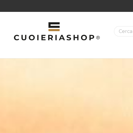
La ricer