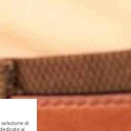
a selezione di
dedicate ai