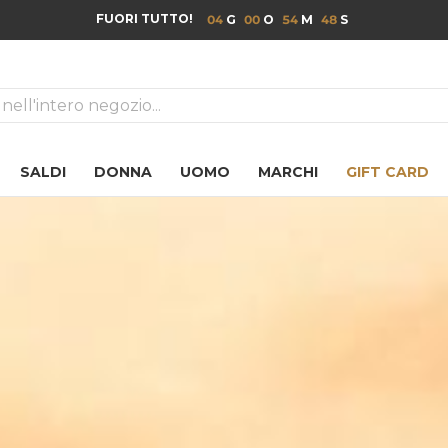
|
SPEDIZIONE GRATUIT
ca
SALDI
DONNA
UOMO
MARCHI
GIFT CARD