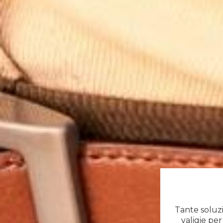
Tante soluzio
valigie pe