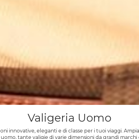
Valigeria Uomo
ni innovative, eleganti e di classe per i tuoi viaggi. Ampi
r uomo, tante valigie di varie dimensioni da grandi marchi 