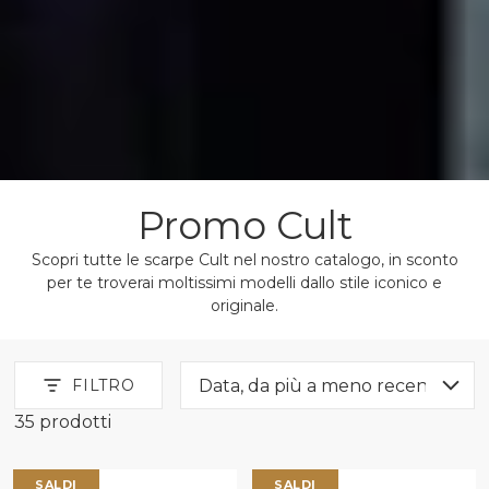
Promo Cult
Scopri tutte le scarpe Cult nel nostro catalogo, in sconto
per te troverai moltissimi modelli dallo stile iconico e
originale.
FILTRO
35 prodotti
Promo CULT
SALDI
SALDI