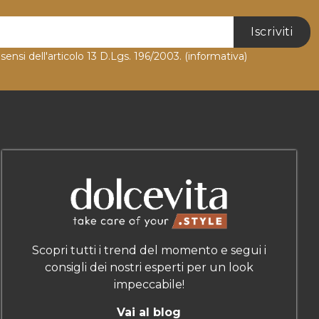
Iscriviti
 sensi dell'articolo 13 D.Lgs. 196/2003.
(informativa)
Scopri tutti i trend del momento e segui i
consigli dei nostri esperti per un look
impeccabile!
Vai al blog