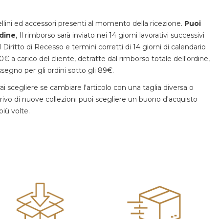
tellini ed accessori presenti al momento della ricezione.
Puoi
rdine
, Il rimborso sarà inviato nei 14 giorni lavorativi successivi
Diritto di Recesso e termini corretti di 14 giorni di calendario
0€ a carico del cliente, detratte dal rimborso totale dell'ordine,
ssegno per gli ordini sotto gli 89€.
trai scegliere se cambiare l'articolo con una taglia diversa o
arrivo di nuove collezioni puoi scegliere un buono d'acquisto
più volte.