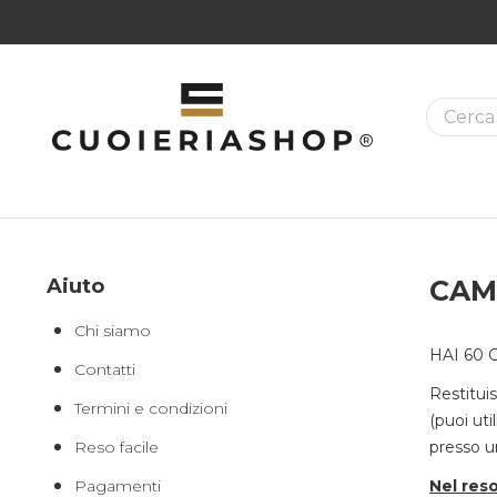
La ricer
Aiuto
CAM
Chi siamo
HAI 60 
Contatti
Restituis
Termini e condizioni
(puoi uti
presso un
Reso facile
Nel res
Pagamenti