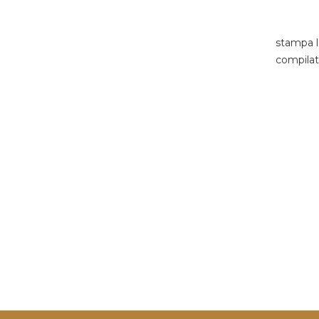
stampa la
compilat