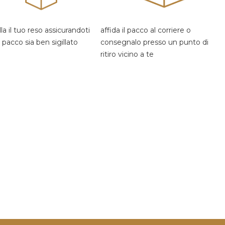
la il tuo reso assicurandoti
affida il pacco al corriere o
l pacco sia ben sigillato
consegnalo presso un punto di
ritiro vicino a te