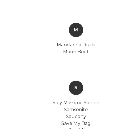
M
Mandarina Duck
Moon Boot
S
S by Massimo Santini
Samsonite
Saucony
Save My Bag