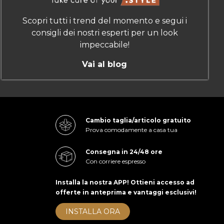
Scopri tutti i trend del momento e segui i
consigli dei nostri esperti per un look
impeccabile!
Vai al blog
Cambio taglia/articolo gratuito
Prova comodamente a casa tua
Consegna in 24/48 ore
Con corriere espresso
Installa la nostra APP! Ottieni accesso ad
offerte in anteprima e vantaggi esclusivi!
INSTALLA ORA