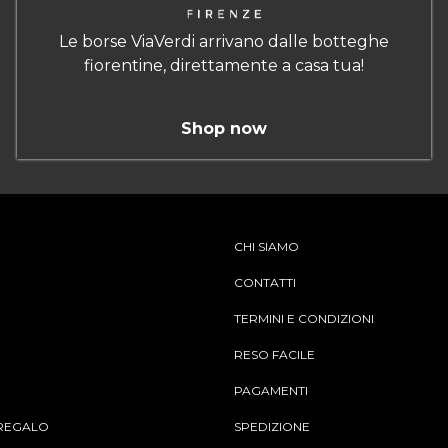
Le borse ViaVerdi arrivano dalle botteghe
fiorentine, direttamente a casa tua!
Shop now
CHI SIAMO
CONTATTI
TERMINI E CONDIZIONI
RESO FACILE
PAGAMENTI
REGALO
SPEDIZIONE