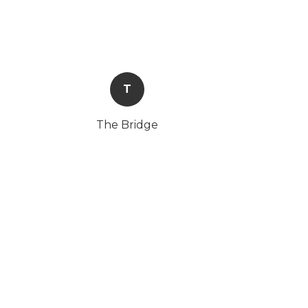
T
The Bridge