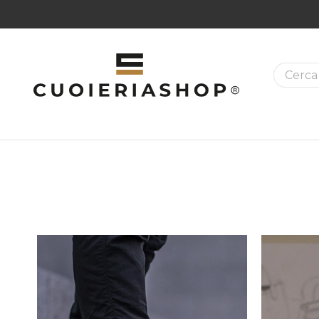
La ricer