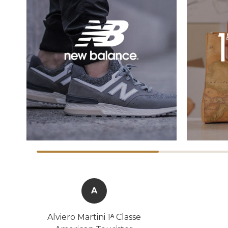
A
Alviero Martini 1ᴬ Classe