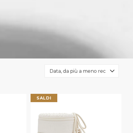
SALDI