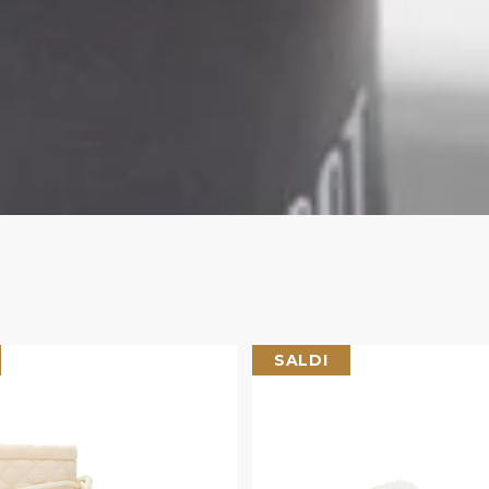
SALDI