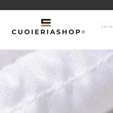
La ricer