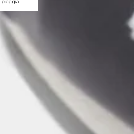
 pioggia.