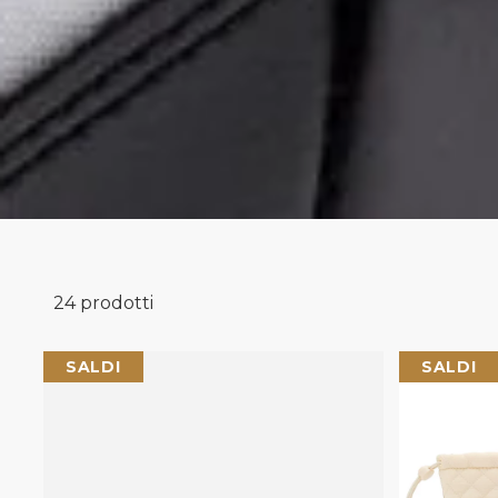
24 prodotti
Moon Boot
SALDI
SALDI