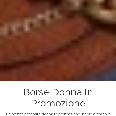
Borse Donna In
Promozione
Le nostre proposte donna in promozione: borse a mano e