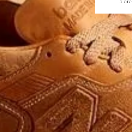
a pre