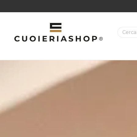
La ricer