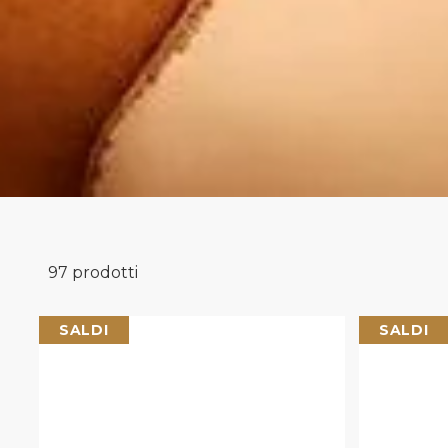
97 prodotti
Uomo Scarpe
SALDI
SALDI