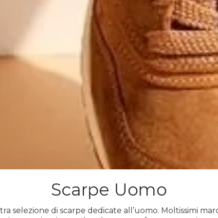
Scarpe Uomo
stra selezione di scarpe dedicate all’uomo. Moltissimi mar