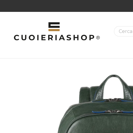
La ricer
MAZIONI SUI PRODOTTI