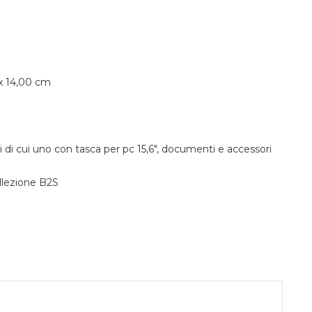
x 14,00 cm
di cui uno con tasca per pc 15,6", documenti e accessori
lezione B2S