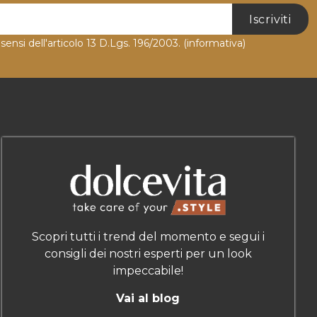
Iscriviti
 sensi dell'articolo 13 D.Lgs. 196/2003.
(informativa)
Scopri tutti i trend del momento e segui i
consigli dei nostri esperti per un look
impeccabile!
Vai al blog