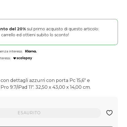
onto del 20%
sul primo acquisto di questo articolo:
carrello ed ottieni subito lo sconto!
enza interessi.
teressi.
 con dettagli azzurri con porta Pc 15,6" e
ro 9.7/iPad 11". 32,50 x 43,00 x 14,00 cm.
ESAURITO