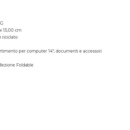
/G
x 13,00 cm
riciclato
timento per computer 14", documenti e accessori
lezione Foldable