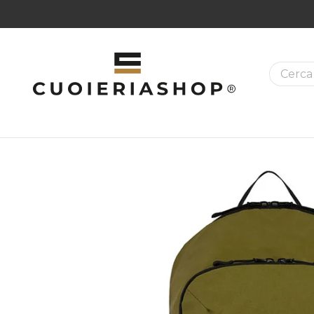
La ricer
MAZIONI SUI PRODOTTI