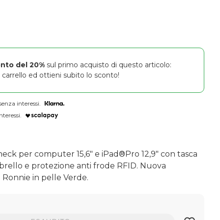
onto del 20%
sul primo acquisto di questo articolo:
carrello ed ottieni subito lo sconto!
senza interessi.
nteressi.
heck per computer 15,6" e iPad®Pro 12,9" con tasca
mbrello e protezione anti frode RFID. Nuova
 Ronnie in pelle Verde.