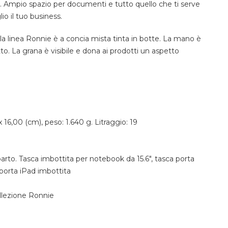
. Ampio spazio per documenti e tutto quello che ti serve
io il tuo business.
ella linea Ronnie è a concia mista tinta in botte. La mano è
to. La grana è visibile e dona ai prodotti un aspetto
 16,00 (cm), peso: 1.640 g. Litraggio: 19
to. Tasca imbottita per notebook da 15.6", tasca porta
 porta iPad imbottita
lezione Ronnie