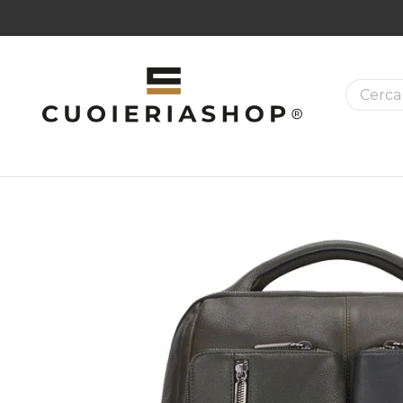
La ricer
MAZIONI SUI PRODOTTI