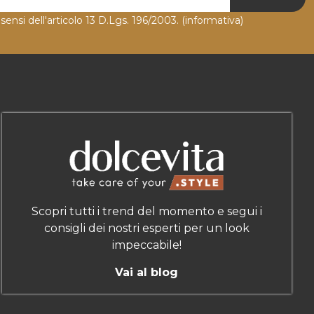
 sensi dell'articolo 13 D.Lgs. 196/2003.
(informativa)
Scopri tutti i trend del momento e segui i
consigli dei nostri esperti per un look
impeccabile!
Vai al blog