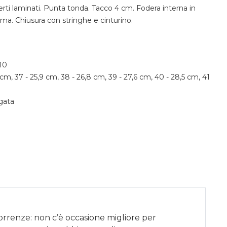
erti laminati. Punta tonda. Tacco 4 cm. Fodera interna in
ma. Chiusura con stringhe e cinturino.
10
1 cm, 37 - 25,9 cm, 38 - 26,8 cm, 39 - 27,6 cm, 40 - 28,5 cm, 41
gata
correnze: non c’è occasione migliore per