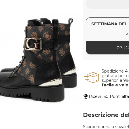
SETTIMANA DEL 
A
03
G
Spedizione 4
gratuita per o
superiori a 9
facile e vel
Ricevi
150 Punti
all'
Descrizione de
Scarpe donna a stivale