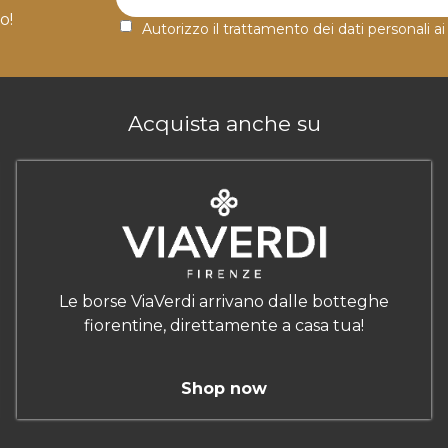
o!
Autorizzo il trattamento dei dati personali ai
Acquista anche su
Le borse ViaVerdi arrivano dalle botteghe
fiorentine, direttamente a casa tua!
Shop now