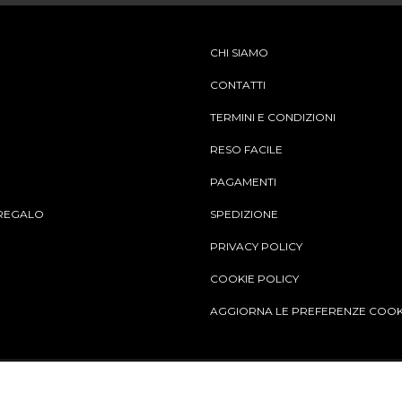
CHI SIAMO
CONTATTI
TERMINI E CONDIZIONI
RESO FACILE
PAGAMENTI
REGALO
SPEDIZIONE
PRIVACY POLICY
COOKIE POLICY
AGGIORNA LE PREFERENZE COOK
Aggiungi al carrello
© Copy