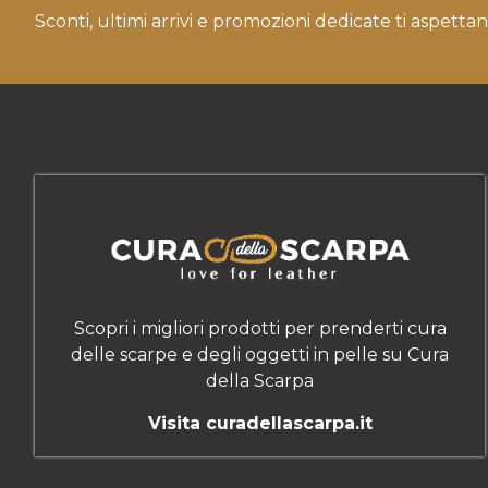
Sconti, ultimi arrivi e promozioni dedicate ti aspettan
Scopri i migliori prodotti per prenderti cura
delle scarpe e degli oggetti in pelle su Cura
della Scarpa
Visita curadellascarpa.it