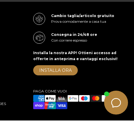
Cambio taglia/articolo gratuito
Prova comodamente a casa tua
Consegna in 24/48 ore
Con corriere espresso
Installa la nostra APP! Ottieni accesso ad
offerte in anteprima e vantaggi esclusivi!
INSTALLA ORA
PAGA COME VUOI
IES
right 2026 cuoieriashop.com - All rights reserved
e-commerce by KOM