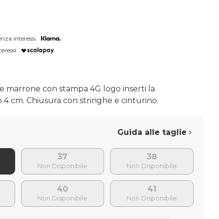
nza interessi.
eressi.
le marrone con stampa 4G logo inserti la
o 4 cm. Chiusura con stringhe e cinturino.
Guida alle taglie
37
38
40
41