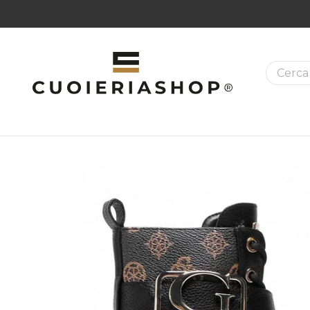
La ricer
MAZIONI SUI PRODOTTI