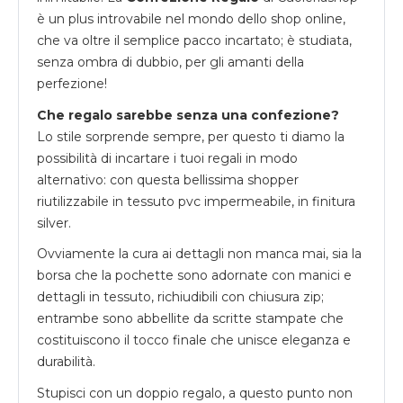
è un plus introvabile nel mondo dello shop online,
che va oltre il semplice pacco incartato; è studiata,
senza ombra di dubbio, per gli amanti della
perfezione!
Che regalo sarebbe senza una confezione?
Lo stile sorprende sempre, per questo ti diamo la
possibilità di incartare i tuoi regali in modo
alternativo: con questa bellissima shopper
riutilizzabile in tessuto pvc impermeabile, in finitura
silver.
Ovviamente la cura ai dettagli non manca mai, sia la
borsa che la pochette sono adornate con manici e
dettagli in tessuto, richiudibili con chiusura zip;
entrambe sono abbellite da scritte stampate che
costituiscono il tocco finale che unisce eleganza e
durabilità.
Stupisci con un doppio regalo, a questo punto non