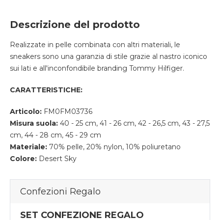
Descrizione del prodotto
Realizzate in pelle combinata con altri materiali, le
sneakers sono una garanzia di stile grazie al nastro iconico
sui lati e all'inconfondibile branding Tommy Hilfiger.
CARATTERISTICHE:
Articolo:
FM0FM03736
Misura suola:
40 - 25 cm, 41 - 26 cm, 42 - 26,5 cm, 43 - 27,5
cm, 44 - 28 cm, 45 - 29 cm
Materiale:
70% pelle, 20% nylon, 10% poliuretano
Colore:
Desert Sky
Confezioni Regalo
SET CONFEZIONE REGALO