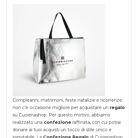
Compleanni, matrimoni, feste natalizie e ricorrenze:
non c’è occasione migliore per acquistare un
regalo
su
Cuoieriashop
. Per questo motivo, abbiamo
realizzato una
confezione
raffinata, con cui potrai
donare ai tuoi acquisti un tocco di stile unico e
inimitabile. La
Confezione Regalo
di Cuoieriashop