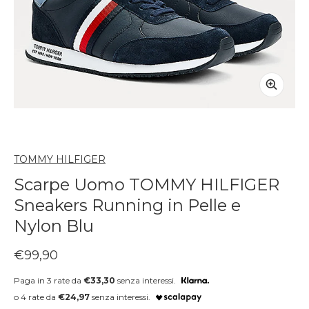
TOMMY HILFIGER
Scarpe Uomo TOMMY HILFIGER
Sneakers Running in Pelle e
Nylon Blu
Prezzo regolare
€99,90
Paga in 3 rate da
€33,30
senza interessi.
o 4 rate da
€24,97
senza interessi.