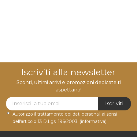
Iscriviti alla newsletter
Sconti, ultimi arrivi e promozioni dedicate ti
aspettano!
Newsletter Label
Iscriviti
Autorizzo il trattamento dei dati personali ai sensi
dell'articolo 13 D.Lgs. 196/2003.
(informativa)