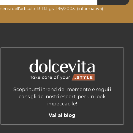
 sensi dell'articolo 13 D.Lgs. 196/2003.
(informativa)
Scopri tutti i trend del momento e segui i
consigli dei nostri esperti per un look
impeccabile!
Vai al blog