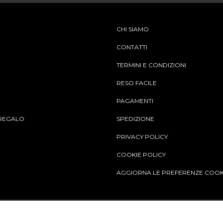
CHI SIAMO
CONTATTI
TERMINI E CONDIZIONI
RESO FACILE
PAGAMENTI
REGALO
SPEDIZIONE
PRIVACY POLICY
COOKIE POLICY
AGGIORNA LE PREFERENZE COOK
Aggiungi al carrello
© Copy