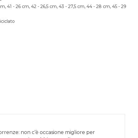
cm, 41 - 26 cm, 42 - 26,5 cm, 43 - 27,5 cm, 44 - 28 cm, 45 - 29
iciclato
correnze: non c’è occasione migliore per