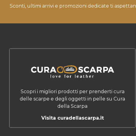
Sconti, ultimi arrivi e promozioni dedicate ti aspettan
Scopri i migliori prodotti per prenderti cura
delle scarpe e degli oggetti in pelle su Cura
della Scarpa
Visita curadellascarpa.it