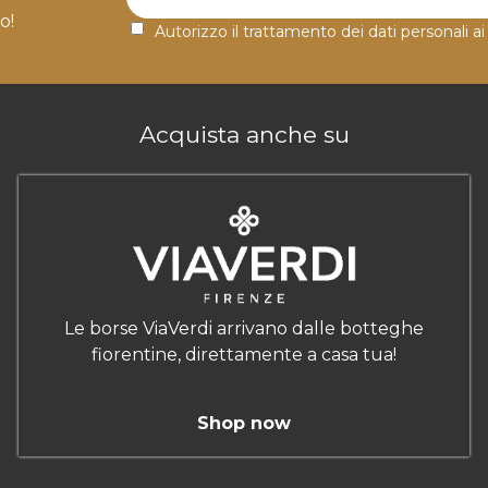
o!
Autorizzo il trattamento dei dati personali ai
Acquista anche su
Le borse ViaVerdi arrivano dalle botteghe
fiorentine, direttamente a casa tua!
Shop now