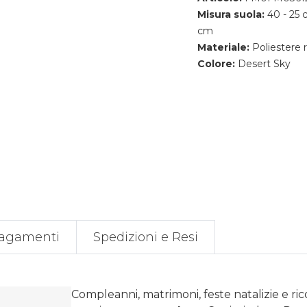
Misura suola:
40 - 25 
cm
Materiale:
Poliestere r
Colore:
Desert Sky
agamenti
Spedizioni e Resi
Compleanni, matrimoni, feste natalizie e ri