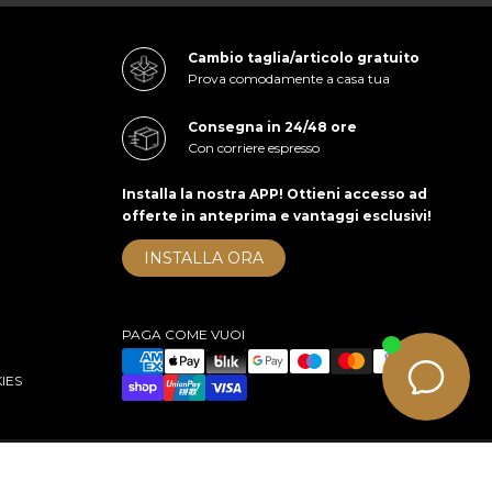
Cambio taglia/articolo gratuito
Prova comodamente a casa tua
Consegna in 24/48 ore
Con corriere espresso
Installa la nostra APP! Ottieni accesso ad
offerte in anteprima e vantaggi esclusivi!
INSTALLA ORA
PAGA COME VUOI
IES
right 2026 cuoieriashop.com - All rights reserved
e-commerce by KOM