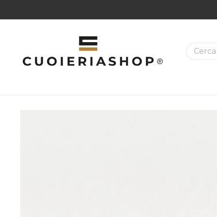
La ricer
MAZIONI SUI PRODOTTI