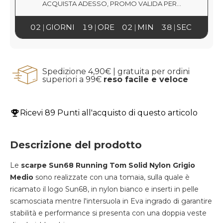
ACQUISTA ADESSO, PROMO VALIDA PER...
02
GIORNI
19
ORE
02
MIN
38
SEC
Spedizione 4,90€ | gratuita per ordini
superiori a 99€
reso facile e veloce
Ricevi
89 Punti
all'acquisto di questo articolo
Descrizione del prodotto
Le
scarpe Sun68 Running Tom Solid Nylon Grigio
Medio
sono realizzate con una tomaia, sulla quale è
ricamato il logo Sun68, in nylon bianco e inserti in pelle
scamosciata mentre l'intersuola in Eva ingrado di garantire
stabilità e performance si presenta con una doppia veste