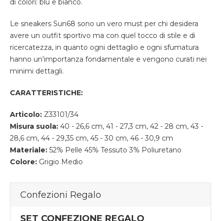
di colori: blu e bianco.
Le sneakers Sun68 sono un vero must per chi desidera
avere un outfit sportivo ma con quel tocco di stile e di
ricercatezza, in quanto ogni dettaglio e ogni sfumatura
hanno un’importanza fondamentale e vengono curati nei
minimi dettagli.
CARATTERISTICHE:
Articolo:
Z33101/34
Misura suola:
40 - 26,6 cm, 41 - 27,3 cm, 42 - 28 cm, 43 -
28,6 cm, 44 - 29,35 cm, 45 - 30 cm, 46 - 30,9 cm
Materiale:
52% Pelle 45% Tessuto 3% Poliuretano
Colore:
Grigio Medio
Confezioni Regalo
SET CONFEZIONE REGALO