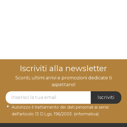
Iscriviti alla newsletter
Sconti, ultimi arrivi e promozioni dedicate ti
aspettano!
Newsletter Label
Iscriviti
Autorizzo il trattamento dei dati personali ai sensi
dell'articolo 13 D.Lgs. 196/2003.
(informativa)