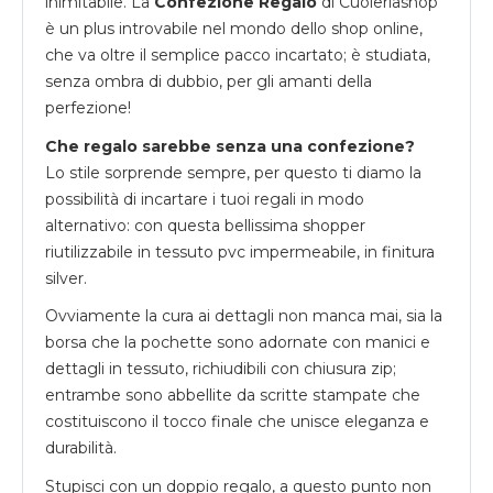
inimitabile. La
Confezione Regalo
di Cuoieriashop
è un plus introvabile nel mondo dello shop online,
che va oltre il semplice pacco incartato; è studiata,
senza ombra di dubbio, per gli amanti della
perfezione!
Che regalo sarebbe senza una confezione?
Lo stile sorprende sempre, per questo ti diamo la
possibilità di incartare i tuoi regali in modo
alternativo: con questa bellissima shopper
riutilizzabile in tessuto pvc impermeabile, in finitura
silver.
Ovviamente la cura ai dettagli non manca mai, sia la
borsa che la pochette sono adornate con manici e
dettagli in tessuto, richiudibili con chiusura zip;
entrambe sono abbellite da scritte stampate che
costituiscono il tocco finale che unisce eleganza e
durabilità.
Stupisci con un doppio regalo, a questo punto non