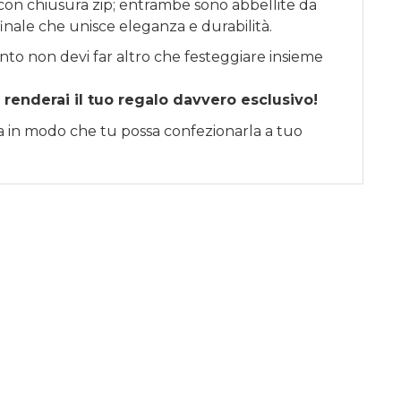
li con chiusura zip; entrambe sono abbellite da
finale che unisce eleganza e durabilità.
nto non devi far altro che festeggiare insieme
 renderai il tuo regalo davvero esclusivo!
sa in modo che tu possa confezionarla a tuo