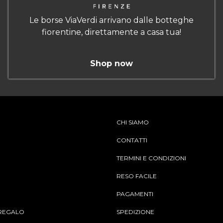
Le borse ViaVerdi arrivano dalle botteghe
fiorentine, direttamente a casa tua!
Shop now
CHI SIAMO
CONTATTI
TERMINI E CONDIZIONI
RESO FACILE
PAGAMENTI
REGALO
SPEDIZIONE