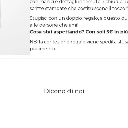
con manici e dettagli in tessuto, richiudibi
scritte stampate che costituiscono il tocco 
Stupisci con un doppio regalo, a questo pu
alle persone che ami!
Cosa stai aspettando? Con soli 5€ in più
NB: la confezione regalo viene spedita sfu
piacimento.
Dicono di noi