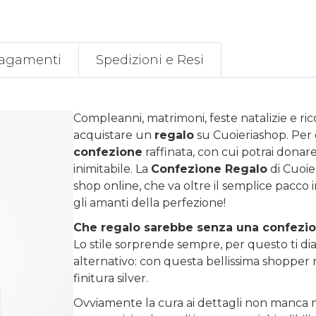
agamenti
Spedizioni e Resi
Compleanni, matrimoni, feste natalizie e ri
acquistare un
regalo
su
Cuoieriashop
. Per
confezione
raffinata, con cui potrai donare 
inimitabile. La
Confezione Regalo
di Cuoie
shop online, che va oltre il semplice pacco 
gli amanti della perfezione!
Che regalo sarebbe senza una confezi
Lo stile sorprende sempre, per questo ti diam
alternativo: con questa bellissima shopper r
finitura silver.
Ovviamente la cura ai dettagli non manca m