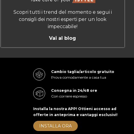
Scopri tutti i trend del momento e segui i
consigli dei nostri esperti per un look
impeccabile!
Vai al blog
Cambio taglia/articolo gratuito
Prova comodamente a casa tua
Consegna in 24/48 ore
Con corriere espresso
Installa la nostra APP! Ottieni accesso ad
offerte in anteprima e vantaggi esclusivi!
INSTALLA ORA