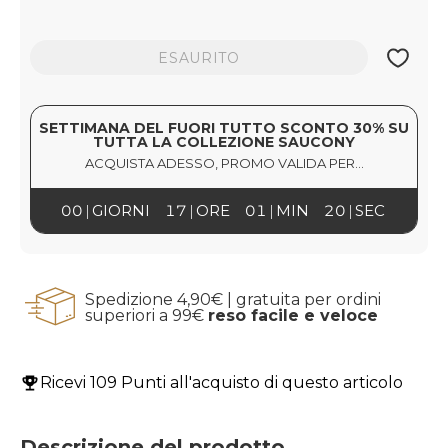
ESAURITO
SETTIMANA DEL FUORI TUTTO SCONTO 30% SU
TUTTA LA COLLEZIONE SAUCONY
ACQUISTA ADESSO, PROMO VALIDA PER...
00
GIORNI
17
ORE
01
MIN
20
SEC
Spedizione 4,90€ | gratuita per ordini
superiori a 99€
reso facile e veloce
Ricevi
109 Punti
all'acquisto di questo articolo
Descrizione del prodotto