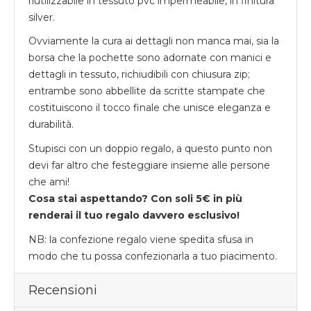
riutilizzabile in tessuto pvc impermeabile, in finitura
silver.
Ovviamente la cura ai dettagli non manca mai, sia la
borsa che la pochette sono adornate con manici e
dettagli in tessuto, richiudibili con chiusura zip;
entrambe sono abbellite da scritte stampate che
costituiscono il tocco finale che unisce eleganza e
durabilità.
Stupisci con un doppio regalo, a questo punto non
devi far altro che festeggiare insieme alle persone
che ami!
Cosa stai aspettando? Con soli 5€ in più
renderai il tuo regalo davvero esclusivo!
NB: la confezione regalo viene spedita sfusa in
modo che tu possa confezionarla a tuo piacimento.
Recensioni