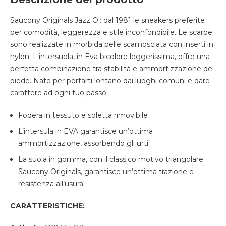
Saucony Originals Jazz O': dal 1981 le sneakers preferite
per comodità, leggerezza e stile inconfondibile. Le scarpe
sono realizzate in morbida pelle scamosciata con inserti in
nylon. L'intersuola, in Eva bicolore leggerissima, offre una
perfetta combinazione tra stabilità e ammortizzazione del
piede. Nate per portarti lontano dai luoghi comuni e dare
carattere ad ogni tuo passo.
Fodera in tessuto e soletta rimovibile
L’intersula in EVA garantisce un’ottima
ammortizzazione, assorbendo gli urti.
La suola in gomma, con il classico motivo triangolare
Saucony Originals, garantisce un’ottima trazione e
resistenza all’usura
CARATTERISTICHE: