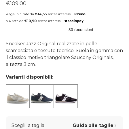
Prezzo regolare
€109,00
Paga in 3 rate da
€14,53
senza interessi.
o 4 rate da
€10,90
senza interessi.
Sneaker Jazz Original realizzate in pelle
scamosciata e tessuto tecnico. Suola in gomma con
il classico motivo triangolare Saucony Originals,
altezza 3 cm.
Varianti disponibili:
Scegli la taglia
Guida alle taglie