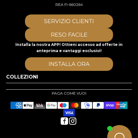
REA FI-660264
SERVIZIO CLIENTI
RESO FACILE
Installa la nostra APP! Ottieni accesso ad offerte in
anteprima e vantaggi esclusivi!
INSTALLA ORA
COLLEZIONI
PAGA COME VUOI