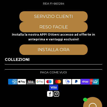
REA FI-660264
SERVIZIO CLIENTI
RESO FACILE
Installa la nostra APP! Ottieni accesso ad offerte in
anteprima e vantaggi esclusivi!
INSTALLA ORA
COLLEZIONI
PAGA COME VUOI