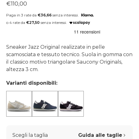
Prezzo regolare
€110,00
Paga in 3 rate da
€36,66
senza interessi.
o 4 rate da
€27,50
senza interessi.
Sneaker Jazz Original realizzate in pelle
scamosciata e tessuto tecnico. Suola in gomma con
il classico motivo triangolare Saucony Originals,
altezza 3 cm.
Varianti disponibili:
Scegli la taglia
Guida alle taglie