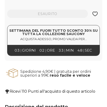
ESAURITO
SETTIMANA DEL FUORI TUTTO SCONTO 30% SU
TUTTA LA COLLEZIONE SAUCONY
ACQUISTA ADESSO, PROMO VALIDA PER...
03
GIORNI
02
ORE
33
MIN
47
SEC
Spedizione 4,90€ | gratuita per ordini
superiori a 99€
reso facile e veloce
Ricevi
110 Punti
all'acquisto di questo articolo
Descrizione del prodotto