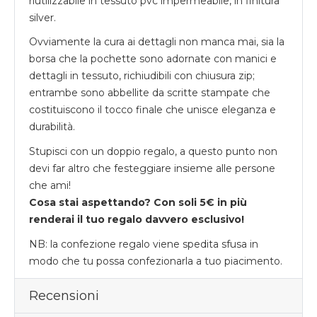
riutilizzabile in tessuto pvc impermeabile, in finitura
silver.
Ovviamente la cura ai dettagli non manca mai, sia la
borsa che la pochette sono adornate con manici e
dettagli in tessuto, richiudibili con chiusura zip;
entrambe sono abbellite da scritte stampate che
costituiscono il tocco finale che unisce eleganza e
durabilità.
Stupisci con un doppio regalo, a questo punto non
devi far altro che festeggiare insieme alle persone
che ami!
Cosa stai aspettando? Con soli 5€ in più
renderai il tuo regalo davvero esclusivo!
NB: la confezione regalo viene spedita sfusa in
modo che tu possa confezionarla a tuo piacimento.
Recensioni