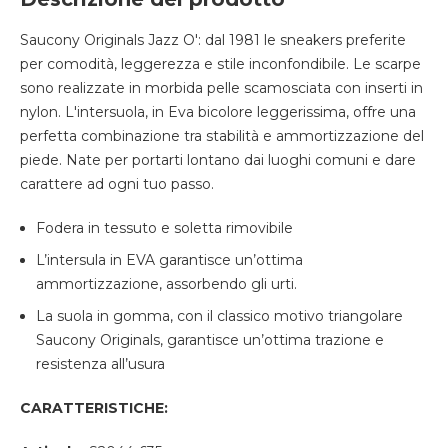
Saucony Originals Jazz O': dal 1981 le sneakers preferite
per comodità, leggerezza e stile inconfondibile. Le scarpe
sono realizzate in morbida pelle scamosciata con inserti in
nylon. L'intersuola, in Eva bicolore leggerissima, offre una
perfetta combinazione tra stabilità e ammortizzazione del
piede. Nate per portarti lontano dai luoghi comuni e dare
carattere ad ogni tuo passo.
Fodera in tessuto e soletta rimovibile
L’intersula in EVA garantisce un’ottima
ammortizzazione, assorbendo gli urti.
La suola in gomma, con il classico motivo triangolare
Saucony Originals, garantisce un’ottima trazione e
resistenza all’usura
CARATTERISTICHE: