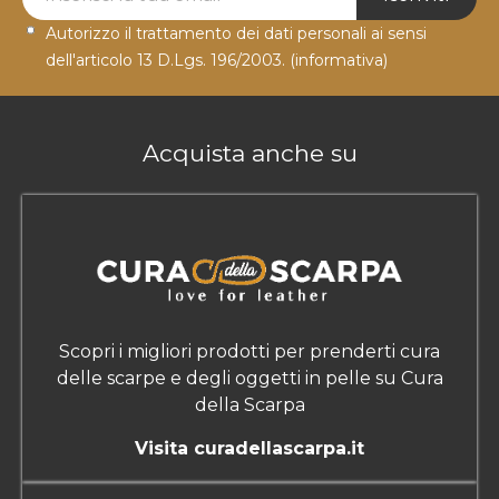
Autorizzo il trattamento dei dati personali ai sensi
dell'articolo 13 D.Lgs. 196/2003.
(informativa)
Acquista anche su
Scopri i migliori prodotti per prenderti cura
delle scarpe e degli oggetti in pelle su Cura
della Scarpa
Visita curadellascarpa.it