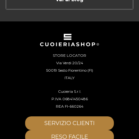
STORE LOCATOR
Via Verdi 20/24
50019 Sesto Fiorentino (FI)
ITALY
Cuoieria S.r.l.
P.IVA 06841450486
REA FI-660264
SERVIZIO CLIENTI
RESO FACILE