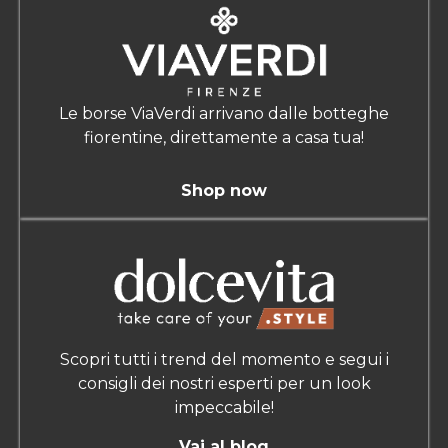
Le borse ViaVerdi arrivano dalle botteghe
fiorentine, direttamente a casa tua!
Shop now
Scopri tutti i trend del momento e segui i
consigli dei nostri esperti per un look
impeccabile!
Vai al blog