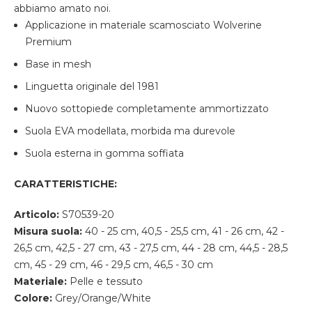
abbiamo amato noi.
Applicazione in materiale scamosciato Wolverine
Premium
Base in mesh
Linguetta originale del 1981
Nuovo sottopiede completamente ammortizzato
Suola EVA modellata, morbida ma durevole
Suola esterna in gomma soffiata
CARATTERISTICHE:
Articolo:
S70539-20
Misura suola:
40 - 25 cm, 40,5 - 25,5 cm, 41 - 26 cm, 42 -
26,5 cm, 42,5 - 27 cm, 43 - 27,5 cm, 44 - 28 cm, 44,5 - 28,5
cm, 45 - 29 cm, 46 - 29,5 cm, 46,5 - 30 cm
Materiale:
Pelle e tessuto
Colore:
Grey/Orange/White