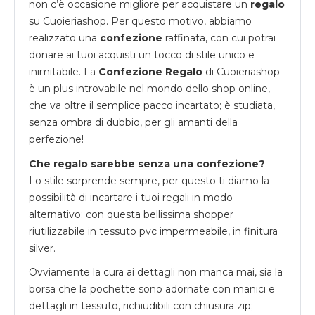
non c’è occasione migliore per acquistare un
regalo
su
Cuoieriashop
. Per questo motivo, abbiamo
realizzato una
confezione
raffinata, con cui potrai
donare ai tuoi acquisti un tocco di stile unico e
inimitabile. La
Confezione Regalo
di Cuoieriashop
è un plus introvabile nel mondo dello shop online,
che va oltre il semplice pacco incartato; è studiata,
senza ombra di dubbio, per gli amanti della
perfezione!
Che regalo sarebbe senza una confezione?
Lo stile sorprende sempre, per questo ti diamo la
possibilità di incartare i tuoi regali in modo
alternativo: con questa bellissima shopper
riutilizzabile in tessuto pvc impermeabile, in finitura
silver.
Ovviamente la cura ai dettagli non manca mai, sia la
borsa che la pochette sono adornate con manici e
dettagli in tessuto, richiudibili con chiusura zip;