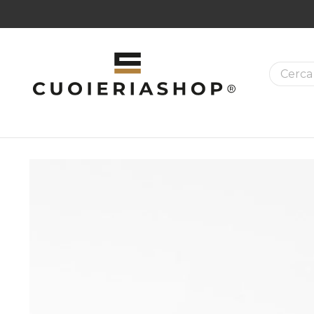
La ricer
MAZIONI SUI PRODOTTI