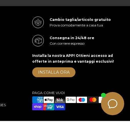
Cambio taglia/articolo gratuito
Prova comodamente a casa tua
Consegna in 24/48 ore
Con corriere espresso
Installa la nostra APP! Ottieni accesso ad
offerte in anteprima e vantaggi esclusivi!
INSTALLA ORA
PAGA COME VUOI
IES
right 2026 cuoieriashop.com - All rights reserved
e-commerce by KOM