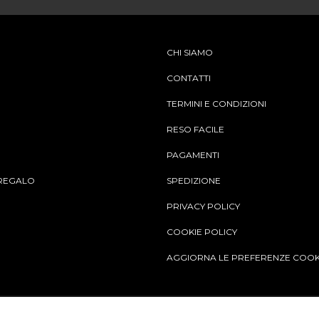
CHI SIAMO
CONTATTI
TERMINI E CONDIZIONI
RESO FACILE
PAGAMENTI
REGALO
SPEDIZIONE
PRIVACY POLICY
COOKIE POLICY
AGGIORNA LE PREFERENZE COOK
Aggiungi al carrello
© Copy