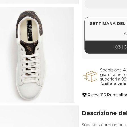
SETTIMANA DEL 
A
03
G
Spedizione 4
gratuita per o
superiori a 9
facile e vel
Ricevi
115 Punti
all'a
Descrizione de
Sneakers uomo in pelle