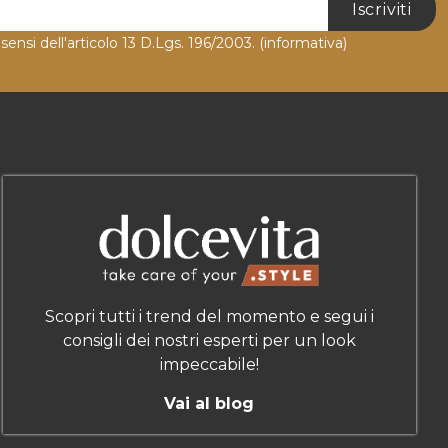
Iscriviti
 sensi dell'articolo 13 D.Lgs. 196/2003.
(informativa)
Scopri tutti i trend del momento e segui i
consigli dei nostri esperti per un look
impeccabile!
Vai al blog