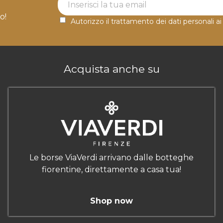
o!
Autorizzo il trattamento dei dati personali ai
Acquista anche su
Le borse ViaVerdi arrivano dalle botteghe
fiorentine, direttamente a casa tua!
Shop now