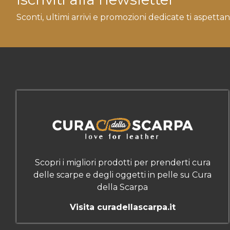
Sconti, ultimi arrivi e promozioni dedicate ti aspettan
Scopri i migliori prodotti per prenderti cura
delle scarpe e degli oggetti in pelle su Cura
della Scarpa
Visita curadellascarpa.it