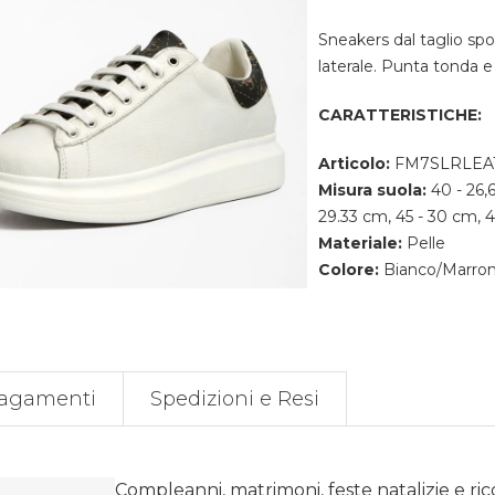
Sneakers dal taglio spo
laterale. Punta tonda e
CARATTERISTICHE:
Articolo:
FM7SLRLEA
Misura suola:
40 - 26,
29.33 cm, 45 - 30 cm, 
Materiale:
Pelle
Colore:
Bianco/Marro
agamenti
Spedizioni e Resi
Compleanni, matrimoni, feste natalizie e ri