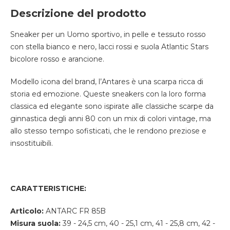
Descrizione del prodotto
Sneaker per un Uomo sportivo, in pelle e tessuto rosso
con stella bianco e nero, lacci rossi e suola Atlantic Stars
bicolore rosso e arancione.
Modello icona del brand, l’Antares è una scarpa ricca di
storia ed emozione. Queste sneakers con la loro forma
classica ed elegante sono ispirate alle classiche scarpe da
ginnastica degli anni 80 con un mix di colori vintage, ma
allo stesso tempo sofisticati, che le rendono preziose e
insostituibili.
CARATTERISTICHE:
Articolo:
ANTARC FR 85B
Misura suola:
39 - 24,5 cm, 40 - 25,1 cm, 41 - 25,8 cm, 42 -