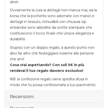
silver.
Ovviamente la cura ai dettagli non manca mai, sia la
borsa che la pochette sono adornate con manici e
dettagli in tessuto, richiudibili con chiusura zip;
entrambe sono abbellite da scritte stampate che
costituiscono il tocco finale che unisce eleganza e
durabilità.
Stupisci con un doppio regalo, a questo punto non
devi far altro che festeggiare insieme alle persone
che ami!
Cosa stai aspettando? Con soli 5€ in più
renderai il tuo regalo davvero esclusivo!
NB: la confezione regalo viene spedita sfusa in
modo che tu possa confezionarla a tuo piacimento.
Recensioni