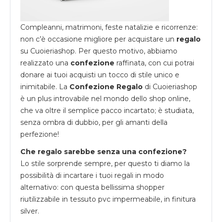
Compleanni, matrimoni, feste natalizie e ricorrenze:
non c’è occasione migliore per acquistare un
regalo
su
Cuoieriashop
. Per questo motivo, abbiamo
realizzato una
confezione
raffinata, con cui potrai
donare ai tuoi acquisti un tocco di stile unico e
inimitabile. La
Confezione Regalo
di Cuoieriashop
è un plus introvabile nel mondo dello shop online,
che va oltre il semplice pacco incartato; è studiata,
senza ombra di dubbio, per gli amanti della
perfezione!
Che regalo sarebbe senza una confezione?
Lo stile sorprende sempre, per questo ti diamo la
possibilità di incartare i tuoi regali in modo
alternativo: con questa bellissima shopper
riutilizzabile in tessuto pvc impermeabile, in finitura
silver.