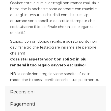
Ovviamente la cura ai dettagli non manca mai, sia la
borsa che la pochette sono adornate con manici e
dettagli in tessuto, richiudibili con chiusura zip;
entrambe sono abbellite da scritte stampate che
costituiscono il tocco finale che unisce eleganza e
durabilità.
Stupisci con un doppio regalo, a questo punto non
devi far altro che festeggiare insieme alle persone
che ami!
Cosa stai aspettando? Con soli 5€ in più
renderai il tuo regalo davvero esclusivo!
NB: la confezione regalo viene spedita sfusa in
modo che tu possa confezionarla a tuo piacimento.
Recensioni
Pagamenti