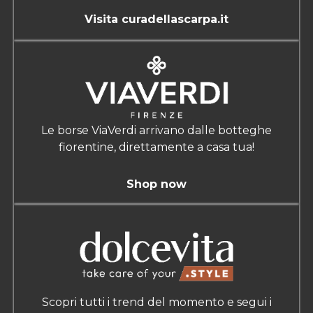
Visita curadellascarpa.it
Le borse ViaVerdi arrivano dalle botteghe
fiorentine, direttamente a casa tua!
Shop now
Scopri tutti i trend del momento e segui i