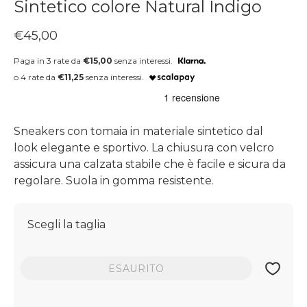
Sintetico colore Natural Indigo
Prezzo regolare
€45,00
Paga in 3 rate da
€15,00
senza interessi.
o 4 rate da
€11,25
senza interessi.
Sneakers con tomaia in materiale sintetico dal
look elegante e sportivo. La chiusura con velcro
assicura una calzata stabile che è facile e sicura da
regolare. Suola in gomma resistente.
Scegli la taglia
ESAURITO