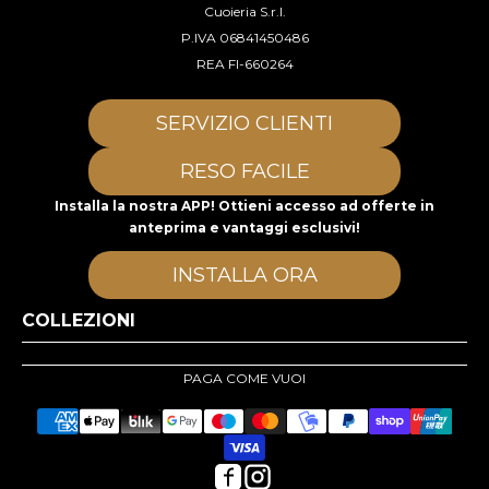
Cuoieria S.r.l.
P.IVA 06841450486
REA FI-660264
SERVIZIO CLIENTI
RESO FACILE
Installa la nostra APP! Ottieni accesso ad offerte in
anteprima e vantaggi esclusivi!
INSTALLA ORA
COLLEZIONI
PAGA COME VUOI