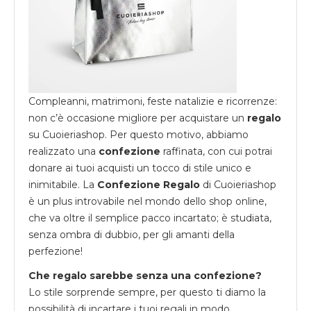
Compleanni, matrimoni, feste natalizie e ricorrenze:
non c’è occasione migliore per acquistare un
regalo
su
Cuoieriashop
. Per questo motivo, abbiamo
realizzato una
confezione
raffinata, con cui potrai
donare ai tuoi acquisti un tocco di stile unico e
inimitabile. La
Confezione Regalo
di Cuoieriashop
è un plus introvabile nel mondo dello shop online,
che va oltre il semplice pacco incartato; è studiata,
senza ombra di dubbio, per gli amanti della
perfezione!
Che regalo sarebbe senza una confezione?
Lo stile sorprende sempre, per questo ti diamo la
possibilità di incartare i tuoi regali in modo