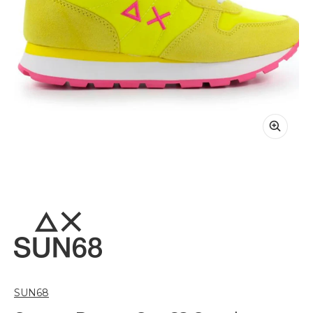
SUN68