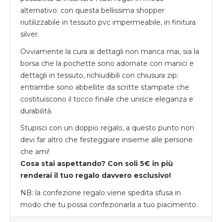
alternativo: con questa bellissima shopper
riutilizzabile in tessuto pvc impermeabile, in finitura
silver.
Ovviamente la cura ai dettagli non manca mai, sia la
borsa che la pochette sono adornate con manici e
dettagli in tessuto, richiudibili con chiusura zip;
entrambe sono abbellite da scritte stampate che
costituiscono il tocco finale che unisce eleganza e
durabilità.
Stupisci con un doppio regalo, a questo punto non
devi far altro che festeggiare insieme alle persone
che ami!
Cosa stai aspettando? Con soli 5€ in più
renderai il tuo regalo davvero esclusivo!
NB: la confezione regalo viene spedita sfusa in
modo che tu possa confezionarla a tuo piacimento.