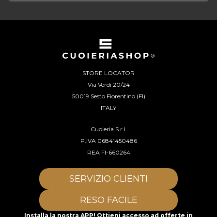
STORE LOCATOR
Via Verdi 20/24
50019 Sesto Fiorentino (FI)
ITALY
Cuoieria S.r.l.
P.IVA 06841450486
REA FI-660264
SERVIZIO CLIENTI
RESO FACILE
Installa la nostra APP! Ottieni accesso ad offerte in