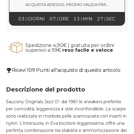
ACQUISTA ADESSO, PROMO VALIDA PER...
03
GIORNI
07
ORE
13
MIN
27
SEC
Spedizione 4,90€ | gratuita per ordini
superiori a 99€
reso facile e veloce
Ricevi
109 Punti
all'acquisto di questo articolo
Descrizione del prodotto
Saucony Originals Jazz O': dal 1981 le sneakers preferite
per comodità, leggerezza e stile inconfondibile. Le scarpe
sono realizzate in morbida pelle scamosciata con inserti in
nylon. L'intersuola, in Eva bicolore leggerissima, offre una
perfetta combinazione tra stabilità e ammortizzazione del