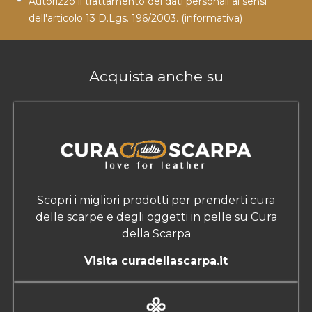
Autorizzo il trattamento dei dati personali ai sensi
dell'articolo 13 D.Lgs. 196/2003.
(informativa)
Acquista anche su
Scopri i migliori prodotti per prenderti cura
delle scarpe e degli oggetti in pelle su Cura
della Scarpa
Visita curadellascarpa.it