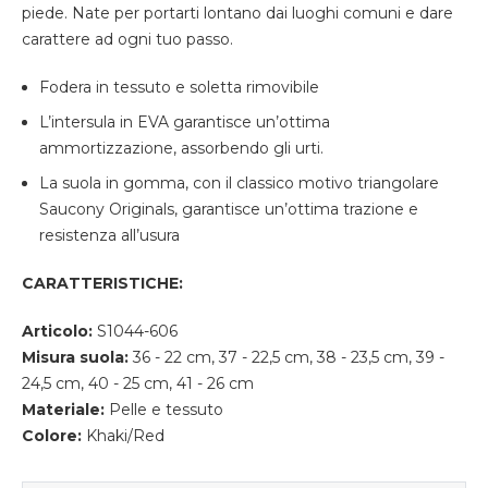
piede. Nate per portarti lontano dai luoghi comuni e dare
carattere ad ogni tuo passo.
Fodera in tessuto e soletta rimovibile
L’intersula in EVA garantisce un’ottima
ammortizzazione, assorbendo gli urti.
La suola in gomma, con il classico motivo triangolare
Saucony Originals, garantisce un’ottima trazione e
resistenza all’usura
CARATTERISTICHE:
Articolo:
S1044-606
Misura suola:
36 - 22 cm, 37 - 22,5 cm, 38 - 23,5 cm, 39 -
24,5 cm, 40 - 25 cm, 41 - 26 cm
Materiale:
Pelle e tessuto
Colore:
Khaki/Red