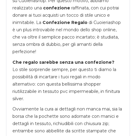
su
Cuoieriashop
. Per questo motivo, abbiamo
realizzato una
confezione
raffinata, con cui potrai
donare ai tuoi acquisti un tocco di stile unico e
inimitabile. La
Confezione Regalo
di Cuoieriashop
è un plus introvabile nel mondo dello shop online,
che va oltre il semplice pacco incartato; è studiata,
senza ombra di dubbio, per gli amanti della
perfezione!
Che regalo sarebbe senza una confezione?
Lo stile sorprende sempre, per questo ti diamo la
possibilità di incartare i tuoi regali in modo
alternativo: con questa bellissima shopper
riutilizzabile in tessuto pvc impermeabile, in finitura
silver.
Ovviamente la cura ai dettagli non manca mai, sia la
borsa che la pochette sono adornate con manici e
dettagli in tessuto, richiudibili con chiusura zip;
entrambe sono abbellite da scritte stampate che