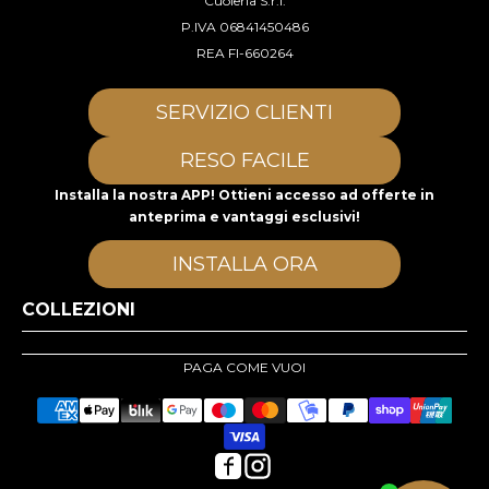
Cuoieria S.r.l.
P.IVA 06841450486
REA FI-660264
SERVIZIO CLIENTI
RESO FACILE
Installa la nostra APP! Ottieni accesso ad offerte in
anteprima e vantaggi esclusivi!
INSTALLA ORA
COLLEZIONI
PAGA COME VUOI