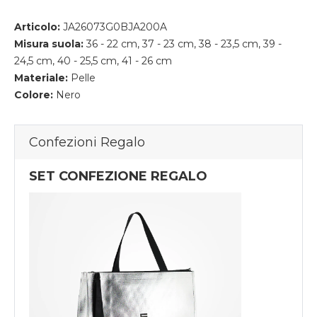
Articolo:
JA26073G0BJA200A
Misura suola:
36 - 22 cm, 37 - 23 cm, 38 - 23,5 cm, 39 -
24,5 cm, 40 - 25,5 cm, 41 - 26 cm
Materiale:
Pelle
Colore:
Nero
Confezioni Regalo
SET CONFEZIONE REGALO