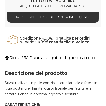
TUTTO LOVE MOSCHINO
ACQUISTA ADESSO, PROMO VALIDA PER...
04
GIORNI
17
ORE
00
MIN
17
SEC
Spedizione 4,90€ | gratuita per ordini
superiori a 99€
reso facile e veloce
Ricevi
230 Punti
all'acquisto di questo articolo
Descrizione del prodotto
Stivali realizzati in pelle con zip interna laterale e fascia in
lycra posteriore. Tirante logato laterale per facilitare la
calzata. Fondo in gomma leggero e flessibile.
CARATTERISTICHE: