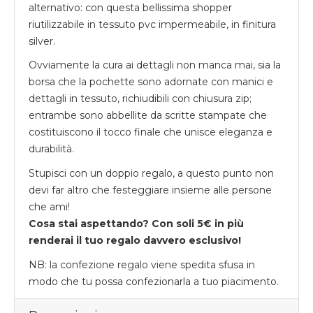
alternativo: con questa bellissima shopper
riutilizzabile in tessuto pvc impermeabile, in finitura
silver.
Ovviamente la cura ai dettagli non manca mai, sia la
borsa che la pochette sono adornate con manici e
dettagli in tessuto, richiudibili con chiusura zip;
entrambe sono abbellite da scritte stampate che
costituiscono il tocco finale che unisce eleganza e
durabilità.
Stupisci con un doppio regalo, a questo punto non
devi far altro che festeggiare insieme alle persone
che ami!
Cosa stai aspettando? Con soli 5€ in più
renderai il tuo regalo davvero esclusivo!
NB: la confezione regalo viene spedita sfusa in
modo che tu possa confezionarla a tuo piacimento.