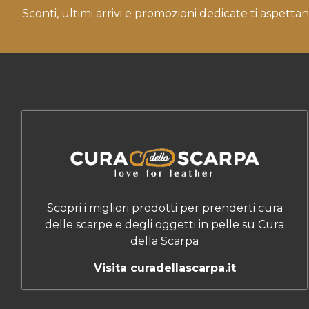
Sconti, ultimi arrivi e promozioni dedicate ti aspettan
Scopri i migliori prodotti per prenderti cura
delle scarpe e degli oggetti in pelle su Cura
della Scarpa
Visita curadellascarpa.it