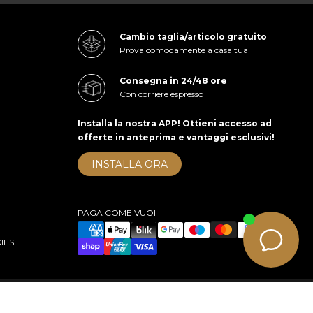
Cambio taglia/articolo gratuito
Prova comodamente a casa tua
Consegna in 24/48 ore
Con corriere espresso
Installa la nostra APP! Ottieni accesso ad
offerte in anteprima e vantaggi esclusivi!
INSTALLA ORA
PAGA COME VUOI
IES
right 2026 cuoieriashop.com - All rights reserved
e-commerce by KOM