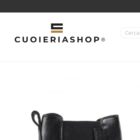
La ricer
MAZIONI SUI PRODOTTI