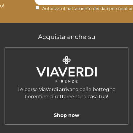
o!
Autorizzo il trattamento dei dati personali ai
Acquista anche su
Le borse ViaVerdi arrivano dalle botteghe
fiorentine, direttamente a casa tua!
Shop now