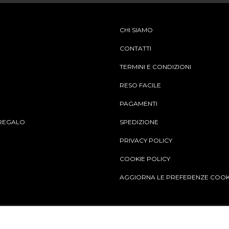
CHI SIAMO
CONTATTI
TERMINI E CONDIZIONI
RESO FACILE
PAGAMENTI
REGALO
SPEDIZIONE
PRIVACY POLICY
COOKIE POLICY
AGGIORNA LE PREFERENZE COOK
Aggiungi al carrello
© Copy