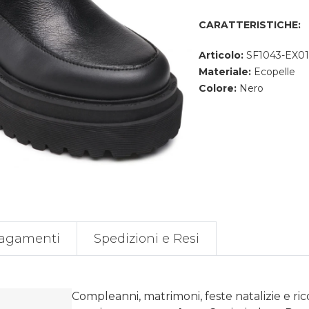
CARATTERISTICHE:
Articolo:
SF1043-EX0
Materiale:
Ecopelle
Colore:
Nero
agamenti
Spedizioni e Resi
Compleanni, matrimoni, feste natalizie e ri