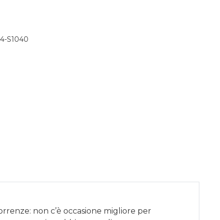
14-S1040
correnze: non c’è occasione migliore per