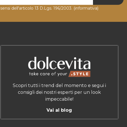
 sensi dell'articolo 13 D.Lgs. 196/2003.
(informativa)
Scopri tutti i trend del momento e segui i
consigli dei nostri esperti per un look
impeccabile!
Vai al blog