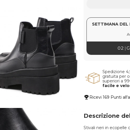
SETTIMANA DEL 
A
02
G
Spedizione 4
gratuita per o
superiori a 9
facile e vel
Ricevi
169 Punti
all'
Descrizione de
Stivali neri in ecopelle 