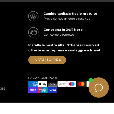
Cambio taglia/articolo gratuito
Prova comodamente a casa tua
Consegna in 24/48 ore
Con corriere espresso
Installa la nostra APP! Ottieni accesso ad
offerte in anteprima e vantaggi esclusivi!
INSTALLA ORA
PAGA COME VUOI
IES
right 2026 cuoieriashop.com - All rights reserved
e-commerce by KOM