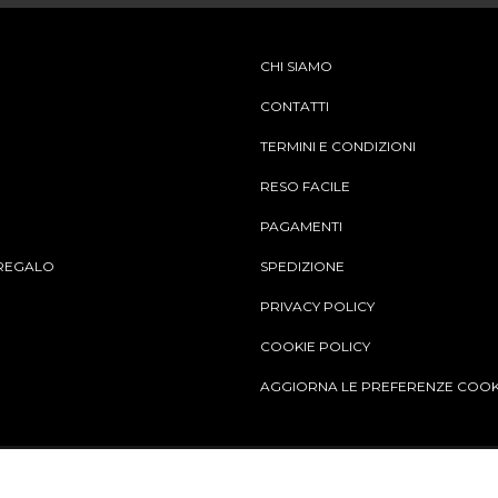
CHI SIAMO
CONTATTI
TERMINI E CONDIZIONI
RESO FACILE
PAGAMENTI
REGALO
SPEDIZIONE
PRIVACY POLICY
COOKIE POLICY
AGGIORNA LE PREFERENZE COOK
Aggiungi al carrello
© Copy