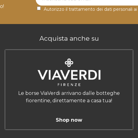
o!
Autorizzo il trattamento dei dati personali ai
Acquista anche su
Le borse ViaVerdi arrivano dalle botteghe
fiorentine, direttamente a casa tua!
Shop now