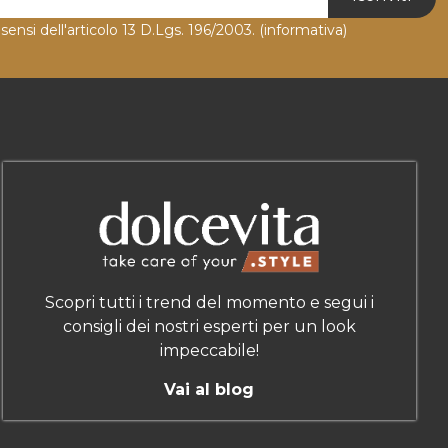
 sensi dell'articolo 13 D.Lgs. 196/2003.
(informativa)
Scopri tutti i trend del momento e segui i
consigli dei nostri esperti per un look
impeccabile!
Vai al blog