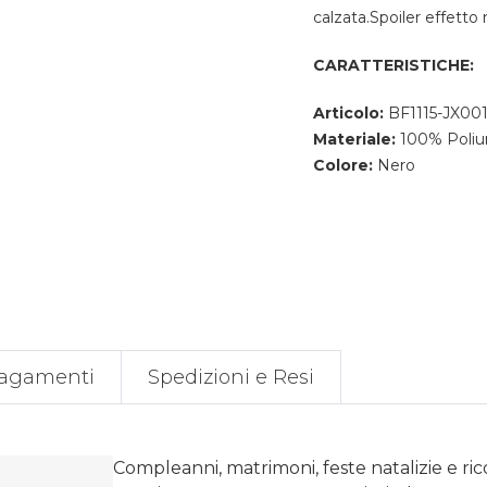
calzata.
Spoiler effetto 
CARATTERISTICHE:
Articolo:
BF1115-JX00
Materiale:
100% Poliu
Colore:
Nero
agamenti
Spedizioni e Resi
Compleanni, matrimoni, feste natalizie e ri