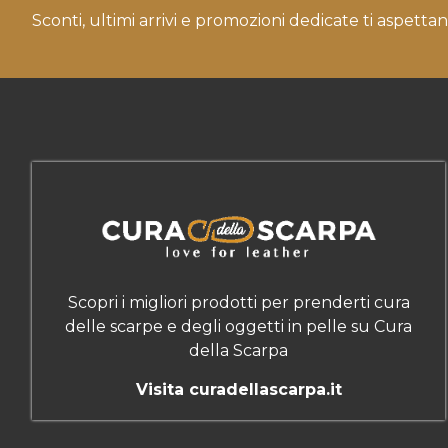
Sconti, ultimi arrivi e promozioni dedicate ti aspettan
Scopri i migliori prodotti per prenderti cura
delle scarpe e degli oggetti in pelle su Cura
della Scarpa
Visita curadellascarpa.it