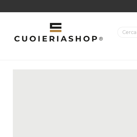
La ricer
MAZIONI SUI PRODOTTI