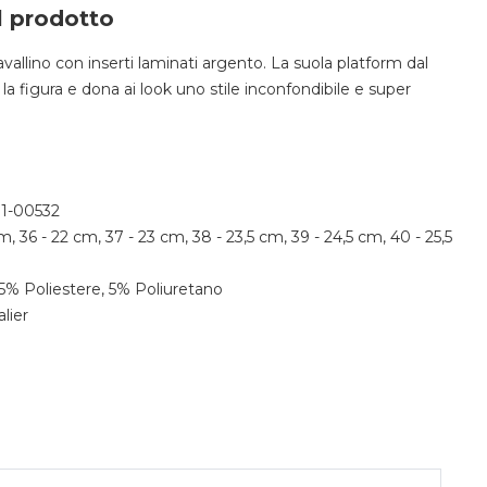
l prodotto
vallino con inserti laminati argento. La suola platform dal
la figura e dona ai look uno stile inconfondibile e super
1-00532
cm, 36 - 22 cm, 37 - 23 cm, 38 - 23,5 cm, 39 - 24,5 cm, 40 - 25,5
5% Poliestere, 5% Poliuretano
lier