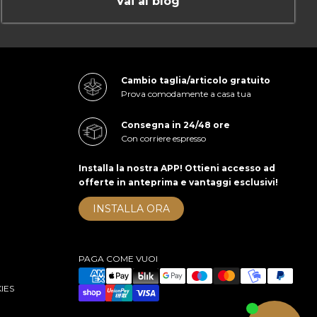
Vai al blog
Cambio taglia/articolo gratuito
Prova comodamente a casa tua
Consegna in 24/48 ore
Con corriere espresso
Installa la nostra APP! Ottieni accesso ad
offerte in anteprima e vantaggi esclusivi!
INSTALLA ORA
PAGA COME VUOI
IES