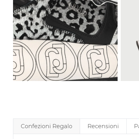
Confezioni Regalo
Recensioni
P