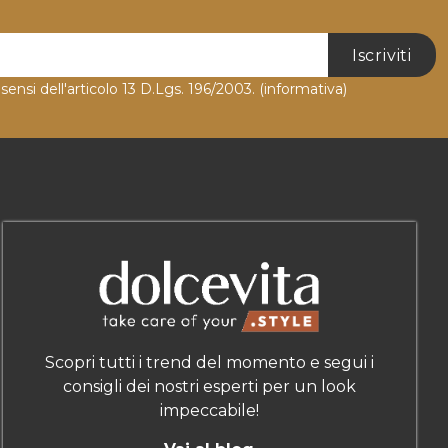
Iscriviti
 sensi dell'articolo 13 D.Lgs. 196/2003.
(informativa)
Scopri tutti i trend del momento e segui i
consigli dei nostri esperti per un look
impeccabile!