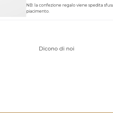
NB: la confezione regalo viene spedita sfu
piacimento.
Dicono di noi