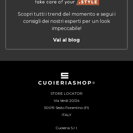
Scopri tutti i trend del momento e segui i
consigli dei nostri esperti per un look
impeccabile!
Vai al blog
STORE LOCATOR
Via Verdi 20/24
50019 Sesto Fiorentino (FI)
ITALY
Cuoieria S.r.l.