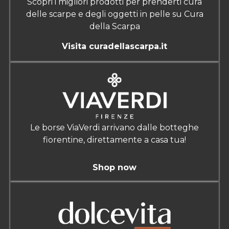
Scopri i migliori prodotti per prenderti cura
delle scarpe e degli oggetti in pelle su Cura
della Scarpa
Visita curadellascarpa.it
Le borse ViaVerdi arrivano dalle botteghe
fiorentine, direttamente a casa tua!
Shop now