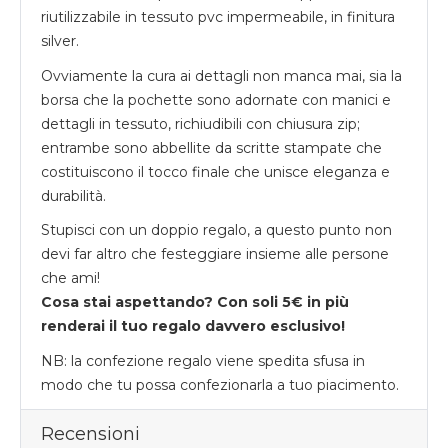
riutilizzabile in tessuto pvc impermeabile, in finitura
silver.
Ovviamente la cura ai dettagli non manca mai, sia la
borsa che la pochette sono adornate con manici e
dettagli in tessuto, richiudibili con chiusura zip;
entrambe sono abbellite da scritte stampate che
costituiscono il tocco finale che unisce eleganza e
durabilità.
Stupisci con un doppio regalo, a questo punto non
devi far altro che festeggiare insieme alle persone
che ami!
Cosa stai aspettando? Con soli 5€ in più
renderai il tuo regalo davvero esclusivo!
NB: la confezione regalo viene spedita sfusa in
modo che tu possa confezionarla a tuo piacimento.
Recensioni