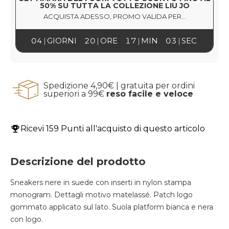
50% SU TUTTA LA COLLEZIONE LIU JO
ACQUISTA ADESSO, PROMO VALIDA PER...
04
GIORNI
20
ORE
17
MIN
02
SEC
Spedizione 4,90€ | gratuita per ordini
superiori a 99€
reso facile e veloce
Ricevi
159 Punti
all'acquisto di questo articolo
Descrizione del prodotto
Sneakers nere in suede con inserti in nylon stampa
monogram.
Dettagli motivo matelassé.
Patch logo
gommato applicato sul lato.
Suola platform bianca e nera
con logo.