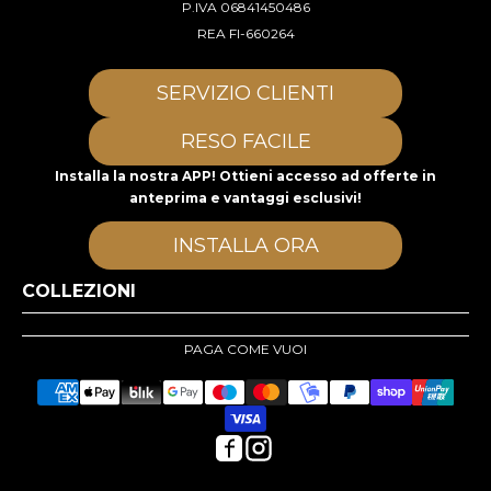
P.IVA 06841450486
REA FI-660264
SERVIZIO CLIENTI
RESO FACILE
Installa la nostra APP! Ottieni accesso ad offerte in
anteprima e vantaggi esclusivi!
INSTALLA ORA
COLLEZIONI
PAGA COME VUOI