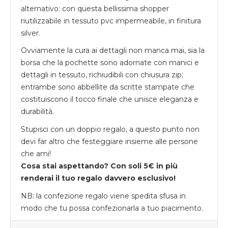
alternativo: con questa bellissima shopper
riutilizzabile in tessuto pvc impermeabile, in finitura
silver.
Ovviamente la cura ai dettagli non manca mai, sia la
borsa che la pochette sono adornate con manici e
dettagli in tessuto, richiudibili con chiusura zip;
entrambe sono abbellite da scritte stampate che
costituiscono il tocco finale che unisce eleganza e
durabilità.
Stupisci con un doppio regalo, a questo punto non
devi far altro che festeggiare insieme alle persone
che ami!
Cosa stai aspettando? Con soli 5€ in più
renderai il tuo regalo davvero esclusivo!
NB: la confezione regalo viene spedita sfusa in
modo che tu possa confezionarla a tuo piacimento.