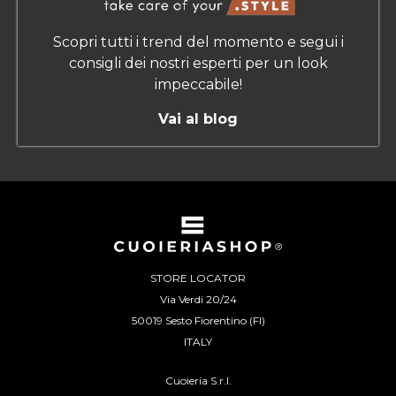
Scopri tutti i trend del momento e segui i
consigli dei nostri esperti per un look
impeccabile!
Vai al blog
STORE LOCATOR
Via Verdi 20/24
50019 Sesto Fiorentino (FI)
ITALY
Cuoieria S.r.l.