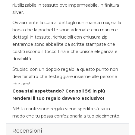
riutilizzabile in tessuto pvc impermeabile, in finitura
silver.
Ovviamente la cura ai dettagli non manca mai, sia la
borsa che la pochette sono adornate con manici e
dettagli in tessuto, richiudibili con chiusura zip;
entrambe sono abbellite da scritte stampate che
costituiscono il tocco finale che unisce eleganza e
durabilità.
Stupisci con un doppio regalo, a questo punto non
devi far altro che festeggiare insieme alle persone
che ami!
Cosa stai aspettando? Con soli 5€ in più
renderai il tuo regalo davvero esclusivo!
NB: la confezione regalo viene spedita sfusa in
modo che tu possa confezionarla a tuo piacimento.
Recensioni