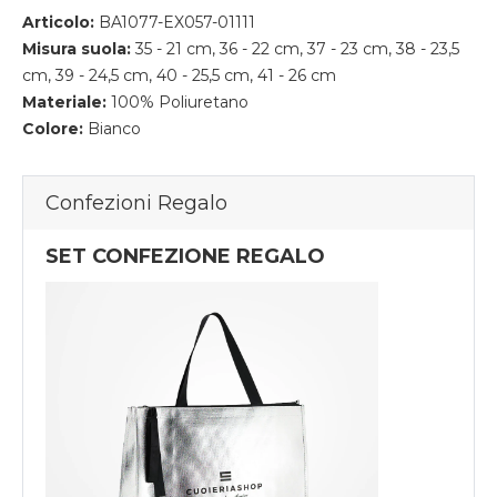
Articolo:
BA1077-EX057-01111
Misura suola:
35 - 21 cm, 36 - 22 cm, 37 - 23 cm, 38 - 23,5
cm, 39 - 24,5 cm, 40 - 25,5 cm, 41 - 26 cm
Materiale:
100% Poliuretano
Colore:
Bianco
Confezioni Regalo
SET CONFEZIONE REGALO