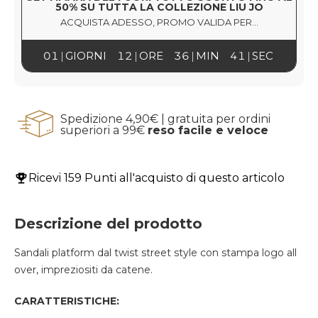
50% SU TUTTA LA COLLEZIONE LIU JO
ACQUISTA ADESSO, PROMO VALIDA PER...
01
GIORNI
12
ORE
36
MIN
40
SEC
Spedizione 4,90€ | gratuita per ordini
superiori a 99€
reso facile e veloce
Ricevi
159 Punti
all'acquisto di questo articolo
Descrizione del prodotto
Sandali platform dal twist street style con stampa logo all
over, impreziositi da catene.
CARATTERISTICHE: