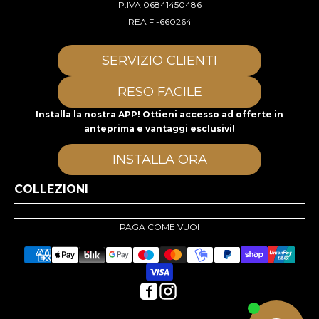
P.IVA 06841450486
REA FI-660264
SERVIZIO CLIENTI
RESO FACILE
Installa la nostra APP! Ottieni accesso ad offerte in
anteprima e vantaggi esclusivi!
INSTALLA ORA
COLLEZIONI
PAGA COME VUOI