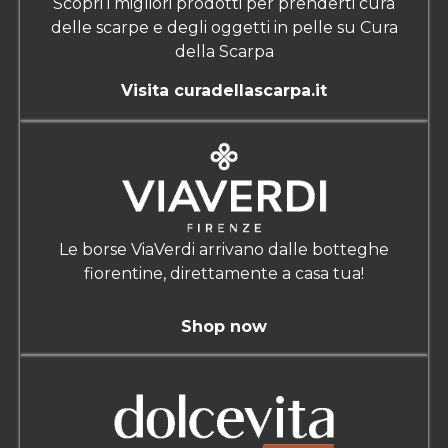
Scopri i migliori prodotti per prenderti cura
delle scarpe e degli oggetti in pelle su Cura
della Scarpa
Visita curadellascarpa.it
Le borse ViaVerdi arrivano dalle botteghe
fiorentine, direttamente a casa tua!
Shop now