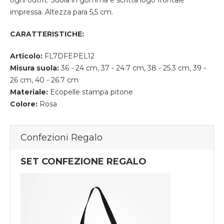
ogni outfit. Suola in gomma e scritta logo frontale
impressa. Altezza para 5,5 cm.
CARATTERISTICHE:
Articolo:
FL7DFEPEL12
Misura suola:
36 - 24 cm, 37 - 24.7 cm, 38 - 25.3 cm, 39 -
26 cm, 40 - 26.7 cm
Materiale:
Ecopelle stampa pitone
Colore:
Rosa
Confezioni Regalo
SET CONFEZIONE REGALO