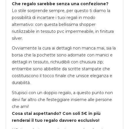
Che regalo sarebbe senza una confezione?
Lo stile sorprende sempre, per questo ti diamo la
possibilità di incartare i tuoi regali in modo
alternativo: con questa bellissima shopper
riutilizzabile in tessuto pvc impermeabile, in finitura
silver.
Ovviamente la cura ai dettagli non manca mai, sia la
borsa che la pochette sono adornate con manici e
dettagli in tessuto, richiudibili con chiusura zip;
entrambe sono abbellite da scritte stampate che
costituiscono il tocco finale che unisce eleganza e
durabilità.
Stupisci con un doppio regalo, a questo punto non
devi far altro che festeggiare insieme alle persone
che ami!
Cosa stai aspettando? Con soli 5€ in più
renderai il tuo regalo davvero esclusivo!