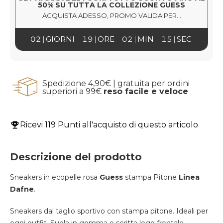
50% SU TUTTA LA COLLEZIONE GUESS
ACQUISTA ADESSO, PROMO VALIDA PER...
02
GIORNI
19
ORE
02
MIN
15
SEC
Spedizione 4,90€ | gratuita per ordini
superiori a 99€
reso facile e veloce
Ricevi
119 Punti
all'acquisto di questo articolo
Descrizione del prodotto
Sneakers in ecopelle rosa
Guess
stampa Pitone
Linea
Dafne
.
Sneakers dal taglio sportivo con stampa pitone. Ideali per