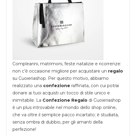
Compleanni, matrimoni, feste natalizie e ricorrenze:
non c’è occasione migliore per acquistare un
regalo
su
Cuoieriashop
. Per questo motivo, abbiamo
realizzato una
confezione
raffinata, con cui potrai
donare ai tuoi acquisti un tocco di stile unico e
inimitabile. La
Confezione Regalo
di Cuoieriashop
è un plus introvabile nel mondo dello shop online,
che va oltre il semplice pacco incartato; è studiata,
senza ombra di dubbio, per gli amanti della
perfezione!