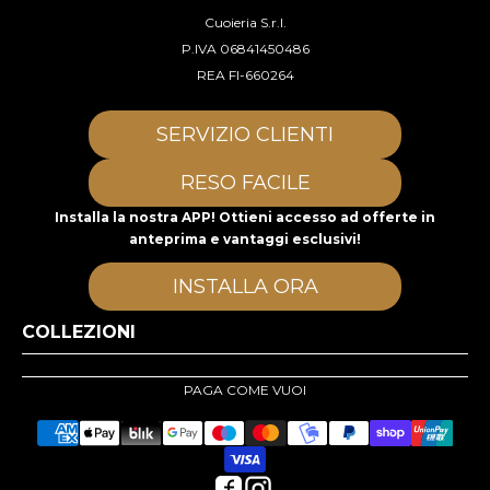
Cuoieria S.r.l.
P.IVA 06841450486
REA FI-660264
SERVIZIO CLIENTI
RESO FACILE
Installa la nostra APP! Ottieni accesso ad offerte in
anteprima e vantaggi esclusivi!
INSTALLA ORA
COLLEZIONI
PAGA COME VUOI