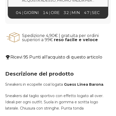
ACQUISTA ADESSO, PROMO VALIDA PER...
04
GIORNI
14
ORE
32
MIN
47
SEC
Spedizione 4,90€ | gratuita per ordini
superiori a 99€
reso facile e veloce
Ricevi
95 Punti
all'acquisto di questo articolo
Descrizione del prodotto
Sneakers in ecopelle coal logata
Guess
Linea Barona
.
Sneakers dal taglio sportivo con effetto logato all over.
Ideali per ogni outfit. Suola in gomma e scritta logo
laterale. Chiusura con stringhe. Punta tonda