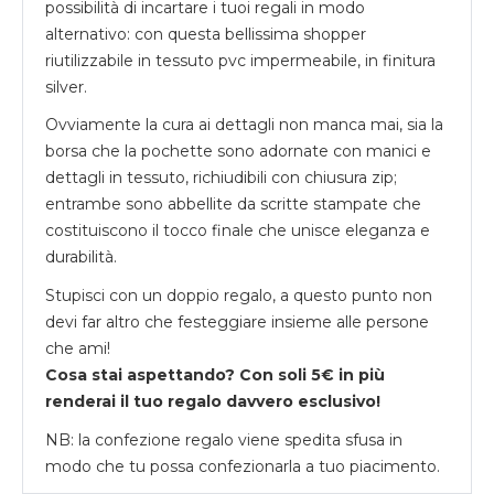
possibilità di incartare i tuoi regali in modo
alternativo: con questa bellissima shopper
riutilizzabile in tessuto pvc impermeabile, in finitura
silver.
Ovviamente la cura ai dettagli non manca mai, sia la
borsa che la pochette sono adornate con manici e
dettagli in tessuto, richiudibili con chiusura zip;
entrambe sono abbellite da scritte stampate che
costituiscono il tocco finale che unisce eleganza e
durabilità.
Stupisci con un doppio regalo, a questo punto non
devi far altro che festeggiare insieme alle persone
che ami!
Cosa stai aspettando? Con soli 5€ in più
renderai il tuo regalo davvero esclusivo!
NB: la confezione regalo viene spedita sfusa in
modo che tu possa confezionarla a tuo piacimento.