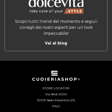
Scopri tutti i trend del momento e segui i
consigli dei nostri esperti per un look
impeccabile!
Vai al blog
STORE LOCATOR
Via Verdi 20/24
50019 Sesto Fiorentino (FI)
ITALY