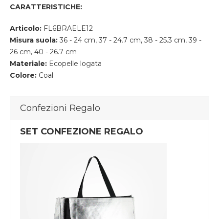
CARATTERISTICHE:
Articolo:
FL6BRAELE12
Misura suola:
36 - 24 cm, 37 - 24.7 cm, 38 - 25.3 cm, 39 -
26 cm, 40 - 26.7 cm
Materiale:
Ecopelle logata
Colore:
Coal
Confezioni Regalo
SET CONFEZIONE REGALO