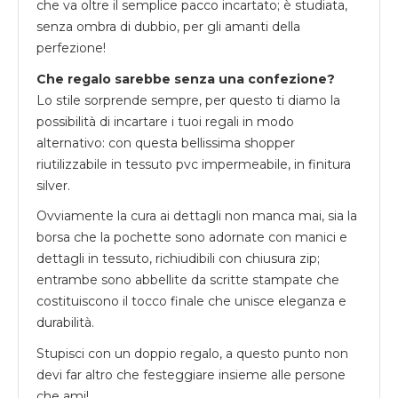
che va oltre il semplice pacco incartato; è studiata,
senza ombra di dubbio, per gli amanti della
perfezione!
Che regalo sarebbe senza una confezione?
Lo stile sorprende sempre, per questo ti diamo la
possibilità di incartare i tuoi regali in modo
alternativo: con questa bellissima shopper
riutilizzabile in tessuto pvc impermeabile, in finitura
silver.
Ovviamente la cura ai dettagli non manca mai, sia la
borsa che la pochette sono adornate con manici e
dettagli in tessuto, richiudibili con chiusura zip;
entrambe sono abbellite da scritte stampate che
costituiscono il tocco finale che unisce eleganza e
durabilità.
Stupisci con un doppio regalo, a questo punto non
devi far altro che festeggiare insieme alle persone
che ami!