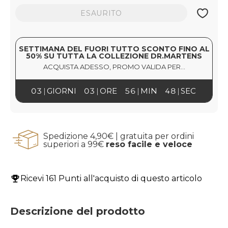
ESAURITO
SETTIMANA DEL FUORI TUTTO SCONTO FINO AL
50% SU TUTTA LA COLLEZIONE DR.MARTENS
ACQUISTA ADESSO, PROMO VALIDA PER...
03
GIORNI
03
ORE
56
MIN
47
SEC
Spedizione 4,90€ | gratuita per ordini
superiori a 99€
reso facile e veloce
Ricevi
161 Punti
all'acquisto di questo articolo
Descrizione del prodotto