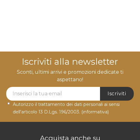
Iscriviti alla newsletter
Sconti, ultimi arrivi e promozioni dedicate ti
aspettano!
Newsletter Label
Iscriviti
Autorizzo il trattamento dei dati personali ai sensi
dell'articolo 13 D.Lgs. 196/2003.
(informativa)
Acquista anche su