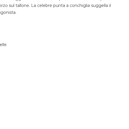
nforzo sul tallone. La celebre punta a conchiglia suggella il
gonista.
elle