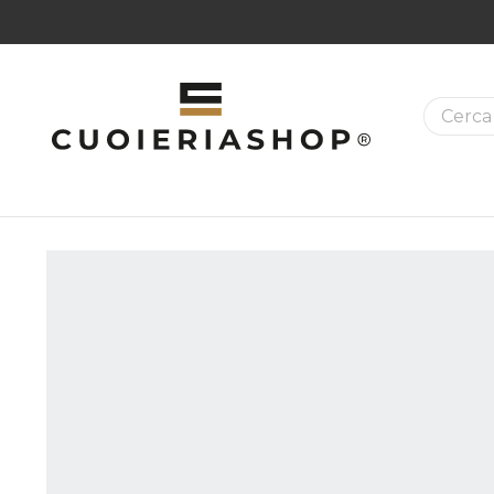
La ricer
MAZIONI SUI PRODOTTI