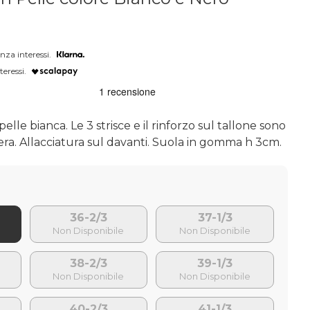
nza interessi.
teressi.
elle bianca. Le 3 strisce e il rinforzo sul tallone sono
nera. Allacciatura sul davanti. Suola in gomma h 3cm.
36-2/3
37-1/3
38-2/3
39-1/3
40-2/3
41-1/3