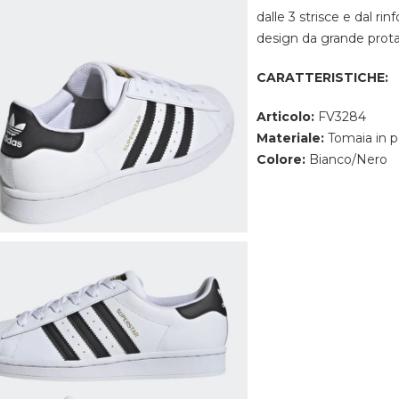
dalle 3 strisce e dal ri
design da grande prota
CARATTERISTICHE:
Articolo:
FV3284
Materiale:
Tomaia in p
Colore:
Bianco/Nero