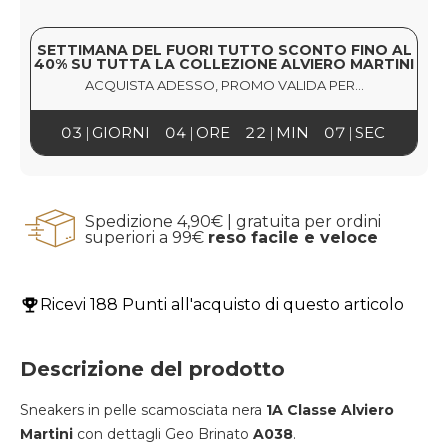
SETTIMANA DEL FUORI TUTTO SCONTO FINO AL
40% SU TUTTA LA COLLEZIONE ALVIERO MARTINI
ACQUISTA ADESSO, PROMO VALIDA PER...
03
GIORNI
04
ORE
22
MIN
07
SEC
Spedizione 4,90€ | gratuita per ordini
superiori a 99€
reso facile e veloce
Ricevi
188 Punti
all'acquisto di questo articolo
Descrizione del prodotto
Sneakers in pelle scamosciata nera
1A Classe Alviero
Martini
con dettagli Geo Brinato
A038
.