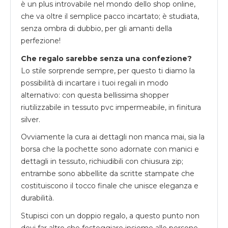
è un plus introvabile nel mondo dello shop online,
che va oltre il semplice pacco incartato; è studiata,
senza ombra di dubbio, per gli amanti della
perfezione!
Che regalo sarebbe senza una confezione?
Lo stile sorprende sempre, per questo ti diamo la
possibilità di incartare i tuoi regali in modo
alternativo: con questa bellissima shopper
riutilizzabile in tessuto pvc impermeabile, in finitura
silver.
Ovviamente la cura ai dettagli non manca mai, sia la
borsa che la pochette sono adornate con manici e
dettagli in tessuto, richiudibili con chiusura zip;
entrambe sono abbellite da scritte stampate che
costituiscono il tocco finale che unisce eleganza e
durabilità.
Stupisci con un doppio regalo, a questo punto non
devi far altro che festeggiare insieme alle persone