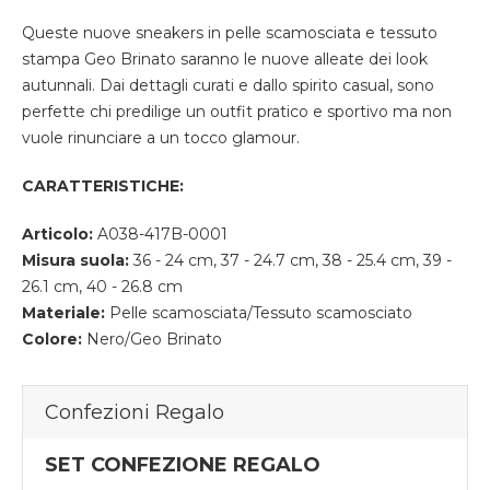
Queste nuove sneakers in pelle scamosciata e tessuto
stampa Geo Brinato saranno le nuove alleate dei look
autunnali. Dai dettagli curati e dallo spirito casual, sono
perfette chi predilige un outfit pratico e sportivo ma non
vuole rinunciare a un tocco glamour.
CARATTERISTICHE:
Articolo:
A038-417B-0001
Misura suola:
36 - 24 cm, 37 - 24.7 cm, 38 - 25.4 cm, 39 -
26.1 cm, 40 - 26.8 cm
Materiale:
Pelle scamosciata/Tessuto scamosciato
Colore:
Nero/Geo Brinato
Confezioni Regalo
SET CONFEZIONE REGALO