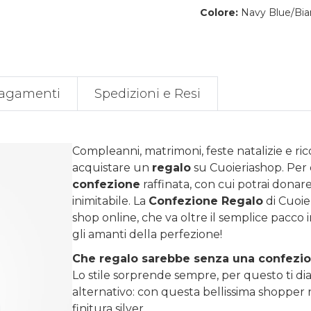
Colore:
Navy Blue/Bia
agamenti
Spedizioni e Resi
Compleanni, matrimoni, feste natalizie e ri
acquistare un
regalo
su
Cuoieriashop
. Per
confezione
raffinata, con cui potrai donare 
inimitabile. La
Confezione Regalo
di Cuoie
shop online, che va oltre il semplice pacco 
gli amanti della perfezione!
Che regalo sarebbe senza una confezi
Lo stile sorprende sempre, per questo ti diam
alternativo: con questa bellissima shopper r
finitura silver.