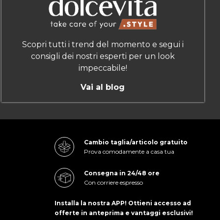
Scopri tutti i trend del momento e segui i
consigli dei nostri esperti per un look
impeccabile!
Vai al blog
Cambio taglia/articolo gratuito
Prova comodamente a casa tua
Consegna in 24/48 ore
Con corriere espresso
Installa la nostra APP! Ottieni accesso ad
offerte in anteprima e vantaggi esclusivi!