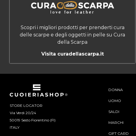
Scopri i migliori prodotti per prenderti cura
delle scarpe e degli oggetti in pelle su Cura
della Scarpa
Visita curadellascarpa.it
DONNA
UOMO
STORE LOCATOR
SALDI
Via Verdi 20/24
50019 Sesto Fiorentino (FI)
MARCHI
ITALY
GIFT CARD