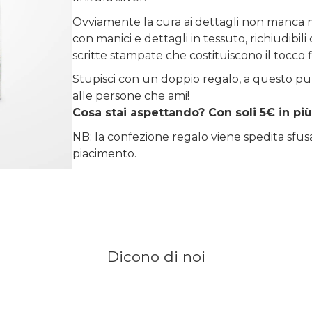
Ovviamente la cura ai dettagli non manca m
con manici e dettagli in tessuto, richiudibi
scritte stampate che costituiscono il tocco 
Stupisci con un doppio regalo, a questo pu
alle persone che ami!
Cosa stai aspettando? Con soli 5€ in più
NB: la confezione regalo viene spedita sfu
piacimento.
Dicono di noi