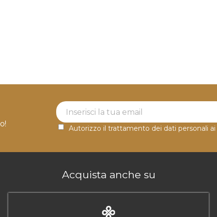
Newsletter Label
o!
Autorizzo il trattamento dei dati personali ai
Acquista anche su