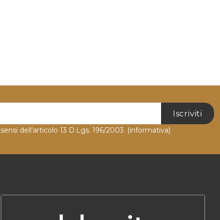
Iscriviti
 sensi dell'articolo 13 D.Lgs. 196/2003.
(informativa)