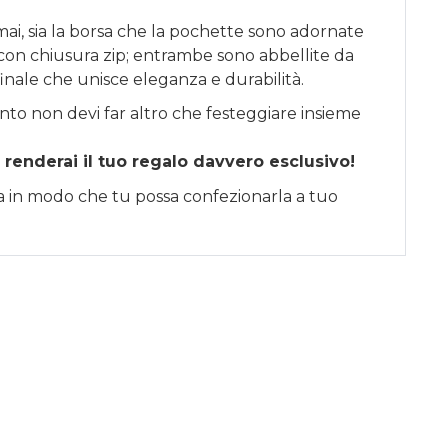
ai, sia la borsa che la pochette sono adornate
li con chiusura zip; entrambe sono abbellite da
finale che unisce eleganza e durabilità.
nto non devi far altro che festeggiare insieme
 renderai il tuo regalo davvero esclusivo!
sa in modo che tu possa confezionarla a tuo