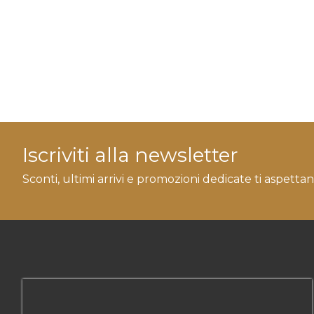
Iscriviti alla newsletter
Sconti, ultimi arrivi e promozioni dedicate ti aspettan