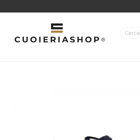
RESO FACILE
La ricer
MAZIONI SUI PRODOTTI