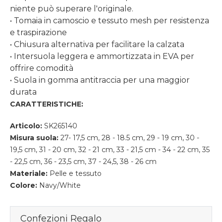
niente può superare l'originale.
• Tomaia in camoscio e tessuto mesh per resistenza
e traspirazione
• Chiusura alternativa per facilitare la calzata
• Intersuola leggera e ammortizzata in EVA per
offrire comodità
• Suola in gomma antitraccia per una maggior
durata
CARATTERISTICHE:
Articolo:
SK265140
Misura suola:
27- 17,5 cm, 28 - 18.5 cm, 29 - 19 cm, 30 -
19,5 cm, 31 - 20 cm, 32 - 21 cm, 33 - 21,5 cm - 34 - 22 cm, 35
- 22,5 cm, 36 - 23,5 cm, 37 - 24,5, 38 - 26 cm
Materiale:
Pelle e tessuto
Colore:
Navy/White
Confezioni Regalo