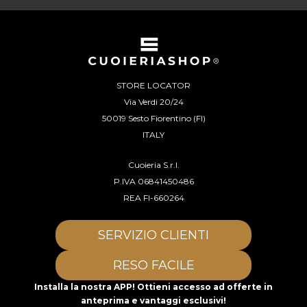
STORE LOCATOR
Via Verdi 20/24
50019 Sesto Fiorentino (FI)
ITALY
Cuoieria S.r.l.
P.IVA 06841450486
REA FI-660264
SERVIZIO CLIENTI
RESO FACILE
Installa la nostra APP! Ottieni accesso ad offerte in
anteprima e vantaggi esclusivi!