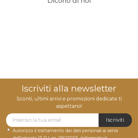
Dicono di noi
Iscriviti alla newsletter
Sconti, ultimi arrivi e promozioni dedicate ti
aspettano!
Newsletter Label
Iscriviti
Autorizzo il trattamento dei dati personali ai sensi
dell'articolo 13 D.Lgs. 196/2003.
(informativa)