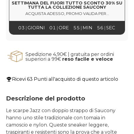
SETTIMANA DEL FUORI TUTTO SCONTO 30% SU
TUTTA LA COLLEZIONE SAUCONY
ACQUISTA ADESSO, PROMO VALIDA PER...
03
GIORNI
01
ORE
55
MIN
56
SEC
Spedizione 4,90€ | gratuita per ordini
superiori a 99€
reso facile e veloce
Ricevi
63 Punti
all'acquisto di questo articolo
Descrizione del prodotto
Le scarpe Jazz con doppio strappo di Saucony
hanno uno stile tradizionale con tomaia in
camoscio e nylon. Queste sneaker leggere,
traspiranti e resistenti sono la prova che a volte