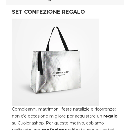
SET CONFEZIONE REGALO
Compleanni, matrimoni, feste natalizie e ricorrenze:
non c’è occasione migliore per acquistare un
regalo
su
Cuoieriashop
. Per questo motivo, abbiamo
realizzato una
confezione
raffinata, con cui potrai