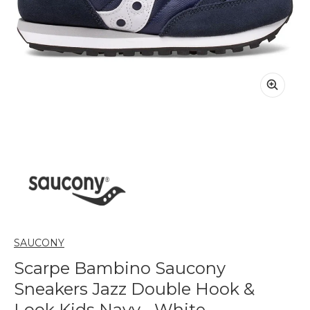
SAUCONY
Scarpe Bambino Saucony
Sneakers Jazz Double Hook &
Look Kids Navy - White