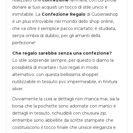
donare ai tuoi acquisti un tocco di stile unico e
inimitabile. La
Confezione Regalo
di Cuoieriashop
è un plus introvabile nel mondo dello shop online,
che va oltre il semplice pacco incartato; è studiata,
senza ombra di dubbio, per gli amanti della
perfezione!
Che regalo sarebbe senza una confezione?
Lo stile sorprende sempre, per questo ti diamo la
possibilità di incartare i tuoi regali in modo
alternativo: con questa bellissima shopper
riutilizzabile in tessuto pvc impermeabile, in finitura
silver.
Ovviamente la cura ai dettagli non manca mai, sia la
borsa che la pochette sono adornate con manici e
dettagli in tessuto, richiudibili con chiusura zip;
entrambe sono abbellite da scritte stampate che
costituiscono il tocco finale che unisce eleganza e