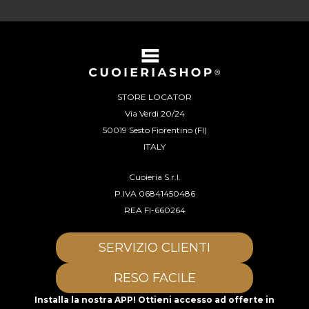
STORE LOCATOR
Via Verdi 20/24
50019 Sesto Fiorentino (FI)
ITALY
Cuoieria S.r.l.
P.IVA 06841450486
REA FI-660264
SERVIZIO CLIENTI
RESO FACILE
Installa la nostra APP! Ottieni accesso ad offerte in