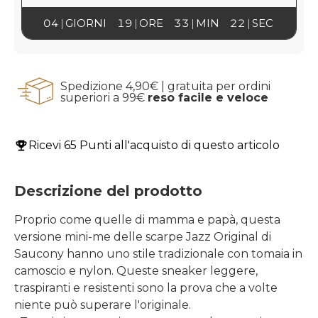
04
GIORNI
19
ORE
33
MIN
22
SEC
Spedizione 4,90€ | gratuita per ordini
superiori a 99€
reso facile e veloce
Ricevi
65 Punti
all'acquisto di questo articolo
Descrizione del prodotto
Proprio come quelle di mamma e papà, questa
versione mini-me delle scarpe Jazz Original di
Saucony hanno uno stile tradizionale con tomaia in
camoscio e nylon. Queste sneaker leggere,
traspiranti e resistenti sono la prova che a volte
niente può superare l'originale.