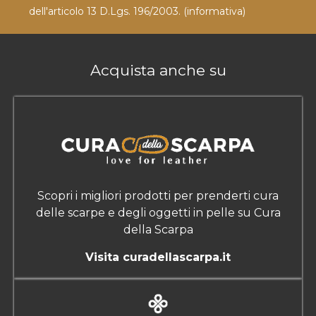
dell'articolo 13 D.Lgs. 196/2003.
(informativa)
Acquista anche su
Scopri i migliori prodotti per prenderti cura
delle scarpe e degli oggetti in pelle su Cura
della Scarpa
Visita curadellascarpa.it