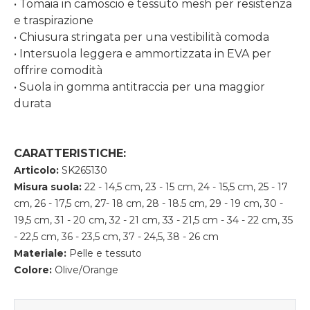
• Tomaia in camoscio e tessuto mesh per resistenza
e traspirazione
• Chiusura stringata per una vestibilità comoda
• Intersuola leggera e ammortizzata in EVA per
offrire comodità
• Suola in gomma antitraccia per una maggior
durata
CARATTERISTICHE:
Articolo:
SK265130
Misura suola:
22 - 14,5 cm, 23 - 15 cm, 24 - 15,5 cm, 25 - 17
cm, 26 - 17,5 cm, 27- 18 cm, 28 - 18.5 cm, 29 - 19 cm, 30 -
19,5 cm, 31 - 20 cm, 32 - 21 cm, 33 - 21,5 cm - 34 - 22 cm, 35
- 22,5 cm, 36 - 23,5 cm, 37 - 24,5, 38 - 26 cm
Materiale:
Pelle e tessuto
Colore:
Olive/Orange