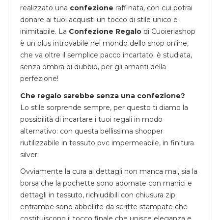
realizzato una
confezione
raffinata, con cui potrai
donare ai tuoi acquisti un tocco di stile unico e
inimitabile. La
Confezione Regalo
di Cuoieriashop
è un plus introvabile nel mondo dello shop online,
che va oltre il semplice pacco incartato; è studiata,
senza ombra di dubbio, per gli amanti della
perfezione!
Che regalo sarebbe senza una confezione?
Lo stile sorprende sempre, per questo ti diamo la
possibilità di incartare i tuoi regali in modo
alternativo: con questa bellissima shopper
riutilizzabile in tessuto pvc impermeabile, in finitura
silver.
Ovviamente la cura ai dettagli non manca mai, sia la
borsa che la pochette sono adornate con manici e
dettagli in tessuto, richiudibili con chiusura zip;
entrambe sono abbellite da scritte stampate che
costituiscono il tocco finale che unisce eleganza e