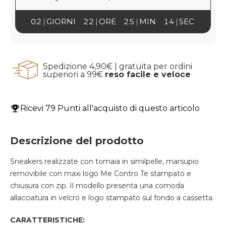
02
GIORNI
22
ORE
25
MIN
13
SEC
Spedizione 4,90€ | gratuita per ordini
superiori a 99€
reso facile e veloce
Ricevi
79 Punti
all'acquisto di questo articolo
Descrizione del prodotto
Sneakers realizzate con tomaia in similpelle, marsupio
removibile con maxi logo Me Contro Te stampato e
chiusura con zip. Il modello presenta una comoda
allacciatura in velcro e logo stampato sul fondo a cassetta.
CARATTERISTICHE: