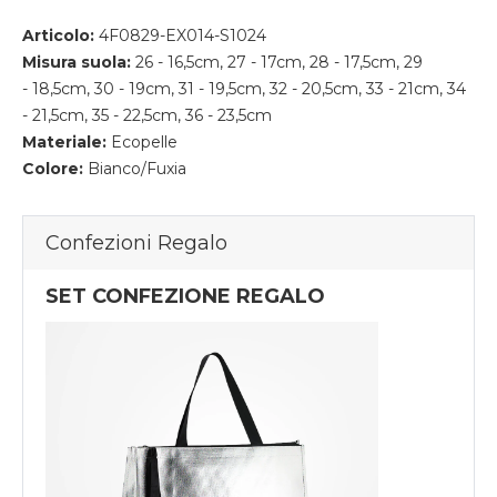
Articolo:
4F0829-EX014-S1024
Misura suola:
26 - 16,5cm, 27 - 17cm, 28 - 17,5cm, 29
- 18,5cm, 30 - 19cm, 31 - 19,5cm, 32 - 20,5cm, 33 - 21cm, 34
- 21,5cm, 35 - 22,5cm, 36 - 23,5cm
Materiale:
Ecopelle
Colore:
Bianco/Fuxia
Confezioni Regalo
SET CONFEZIONE REGALO