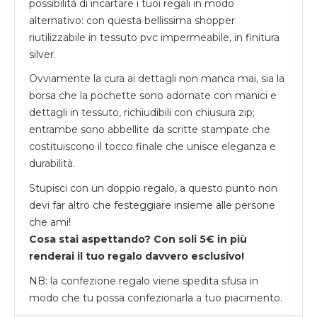
possibilità di incartare i tuoi regali in modo
alternativo: con questa bellissima shopper
riutilizzabile in tessuto pvc impermeabile, in finitura
silver.
Ovviamente la cura ai dettagli non manca mai, sia la
borsa che la pochette sono adornate con manici e
dettagli in tessuto, richiudibili con chiusura zip;
entrambe sono abbellite da scritte stampate che
costituiscono il tocco finale che unisce eleganza e
durabilità.
Stupisci con un doppio regalo, a questo punto non
devi far altro che festeggiare insieme alle persone
che ami!
Cosa stai aspettando? Con soli 5€ in più
renderai il tuo regalo davvero esclusivo!
NB: la confezione regalo viene spedita sfusa in
modo che tu possa confezionarla a tuo piacimento.