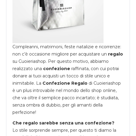
Compleanni, matrimoni, feste natalizie e ricorrenze:
non c’è occasione migliore per acquistare un
regalo
su
Cuoieriashop
. Per questo motivo, abbiamo
realizzato una
confezione
raffinata, con cui potrai
donare ai tuoi acquisti un tocco di stile unico e
inimitabile. La
Confezione Regalo
di Cuoieriashop
è un plus introvabile nel mondo dello shop online,
che va oltre il semplice pacco incartato; è studiata,
senza ombra di dubbio, per gli amanti della
perfezione!
Che regalo sarebbe senza una confezione?
Lo stile sorprende sempre, per questo ti diamo la