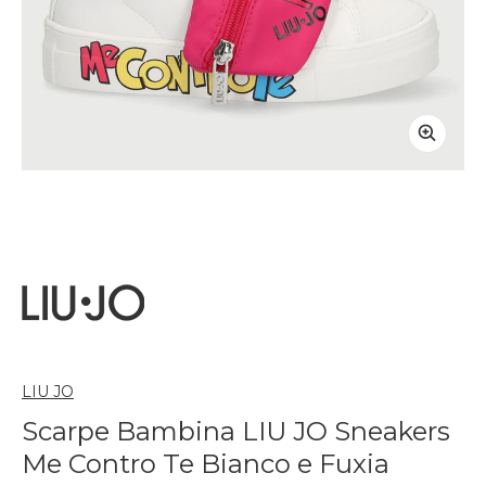
LIU JO
Scarpe Bambina LIU JO Sneakers
Me Contro Te Bianco e Fuxia