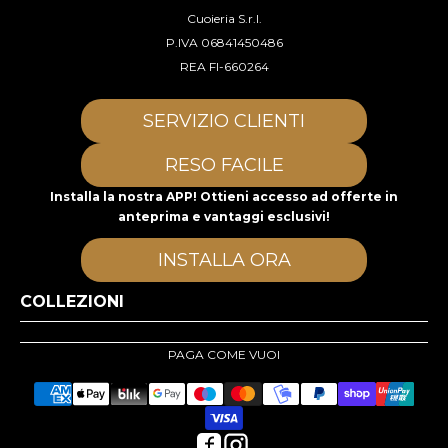
Cuoieria S.r.l.
P.IVA 06841450486
REA FI-660264
SERVIZIO CLIENTI
RESO FACILE
Installa la nostra APP! Ottieni accesso ad offerte in
anteprima e vantaggi esclusivi!
INSTALLA ORA
COLLEZIONI
PAGA COME VUOI