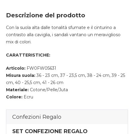
Descrizione del prodotto
Con la suola alta dalle tonalità sfumate e il cinturino a
contrasto alla caviglia, i sandali vantano un meraviglioso
mix di colori.
CARATTERISTICHE:
Articolo:
FW0FW05631
Misura suola:
36 - 23 cm, 37 - 23,5 cm, 38 - 24 cm, 39 - 25
cm, 40 - 25,5 cm, 41 - 26 cm
Materiale:
Cotone/Pelle/Juta
Colore:
Ecru
Confezioni Regalo
SET CONFEZIONE REGALO