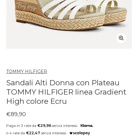
TOMMY HILFIGER
Sandali Alti Donna con Plateau
TOMMY HILFIGER linea Gradient
High colore Ecru
Prezzo regolare
€89,90
Paga in 3 rate da
€29,96
senza interessi.
o 4 rate da
€22,47
senza interessi.