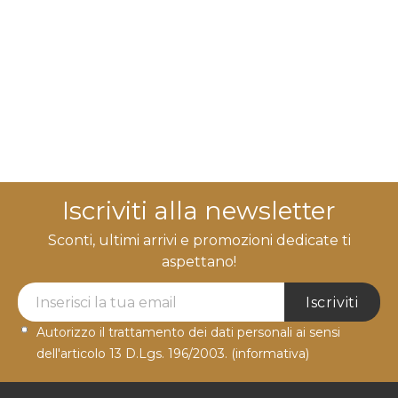
Iscriviti alla newsletter
Sconti, ultimi arrivi e promozioni dedicate ti
aspettano!
Newsletter Label
Iscriviti
Autorizzo il trattamento dei dati personali ai sensi
dell'articolo 13 D.Lgs. 196/2003.
(informativa)