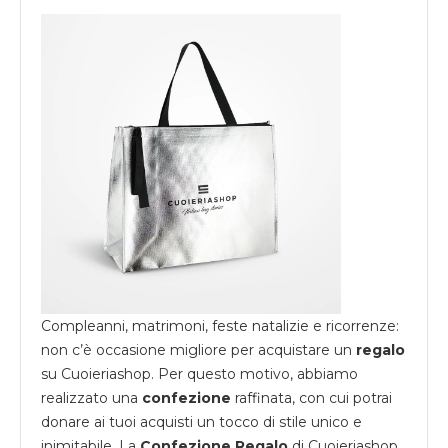
Compleanni, matrimoni, feste natalizie e ricorrenze:
non c’è occasione migliore per acquistare un
regalo
su
Cuoieriashop
. Per questo motivo, abbiamo
realizzato una
confezione
raffinata, con cui potrai
donare ai tuoi acquisti un tocco di stile unico e
inimitabile. La
Confezione Regalo
di Cuoieriashop