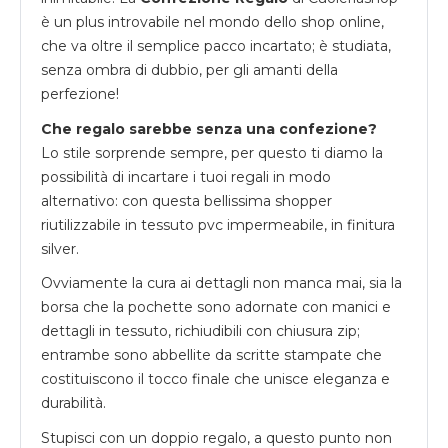
è un plus introvabile nel mondo dello shop online,
che va oltre il semplice pacco incartato; è studiata,
senza ombra di dubbio, per gli amanti della
perfezione!
Che regalo sarebbe senza una confezione?
Lo stile sorprende sempre, per questo ti diamo la
possibilità di incartare i tuoi regali in modo
alternativo: con questa bellissima shopper
riutilizzabile in tessuto pvc impermeabile, in finitura
silver.
Ovviamente la cura ai dettagli non manca mai, sia la
borsa che la pochette sono adornate con manici e
dettagli in tessuto, richiudibili con chiusura zip;
entrambe sono abbellite da scritte stampate che
costituiscono il tocco finale che unisce eleganza e
durabilità.
Stupisci con un doppio regalo, a questo punto non