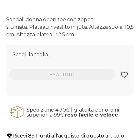
Sandali donna open toe con zeppa
sfumata. Plateau rivestito in juta. Altezza suola: 10,5
cm. Altezza plateau: 2,5 cm.
Scegli la taglia
ESAURITO
Spedizione 4,90€ | gratuita per ordini
superiori a 99€
reso facile e veloce
Ricevi
89 Punti
all'acquisto di questo articolo