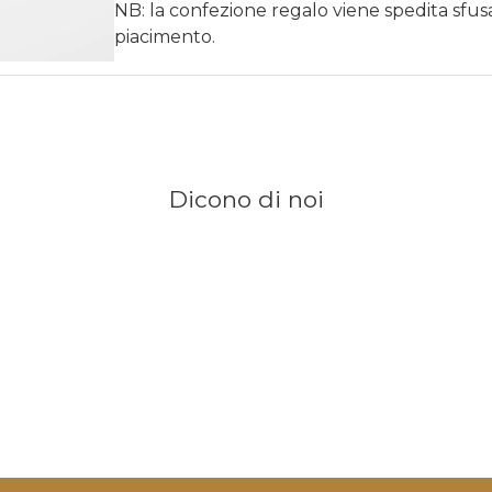
NB: la confezione regalo viene spedita sfu
piacimento.
Dicono di noi