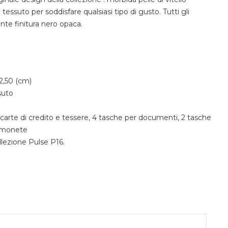
i tessuto per soddisfare qualsiasi tipo di gusto. Tutti gli
nte finitura nero opaca.
2,50 (cm)
suto
carte di credito e tessere, 4 tasche per documenti, 2 tasche
amonete
lezione Pulse P16.