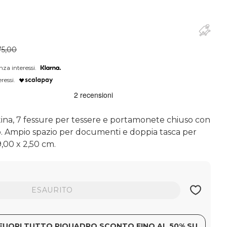
5,00
nza interessi.
ressi.
tina, 7 fessure per tessere e portamonete chiuso con
. Ampio spazio per documenti e doppia tasca per
,00 x 2,50 cm.
ESAURITO
FUORI TUTTO PIQUADRO SCONTO FINO AL 50% SU