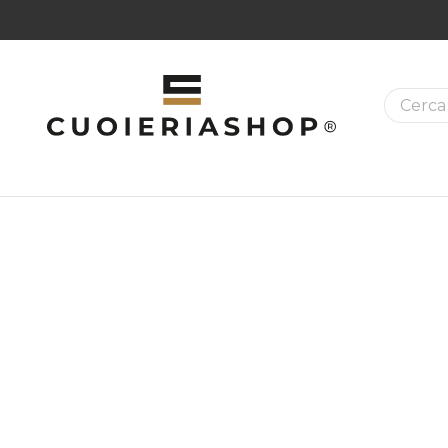
La ricer
MAZIONI SUI PRODOTTI