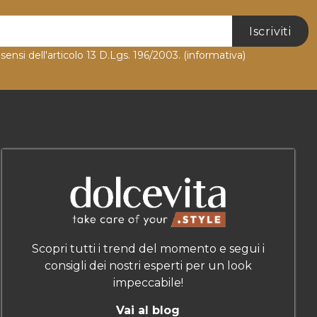
Iscriviti
 sensi dell'articolo 13 D.Lgs. 196/2003.
(informativa)
Scopri tutti i trend del momento e segui i
consigli dei nostri esperti per un look
impeccabile!
Vai al blog