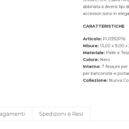
abbinata a diversi tipi d
accessori sono in elega
CARATTERISTICHE
Articolo:
PU1392P16
Misure:
13,00 x 9,00 x 
Materiale:
Pelle e Tes
Colore:
Nero
Interno:
7 fessure per 
per banconote e port
Collezione:
Nuova Col
agamenti
Spedizioni e Resi