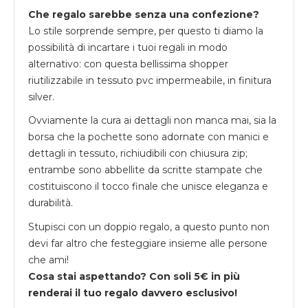
Che regalo sarebbe senza una confezione?
Lo stile sorprende sempre, per questo ti diamo la
possibilità di incartare i tuoi regali in modo
alternativo: con questa bellissima shopper
riutilizzabile in tessuto pvc impermeabile, in finitura
silver.
Ovviamente la cura ai dettagli non manca mai, sia la
borsa che la pochette sono adornate con manici e
dettagli in tessuto, richiudibili con chiusura zip;
entrambe sono abbellite da scritte stampate che
costituiscono il tocco finale che unisce eleganza e
durabilità.
Stupisci con un doppio regalo, a questo punto non
devi far altro che festeggiare insieme alle persone
che ami!
Cosa stai aspettando? Con soli 5€ in più
renderai il tuo regalo davvero esclusivo!