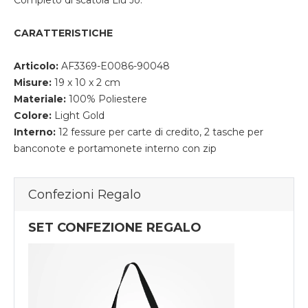
Completo di scatola Liu Jo.
CARATTERISTICHE
Articolo:
AF3369-E0086-90048
Misure:
19 x 10 x 2 cm
Materiale:
100% Poliestere
Colore:
Light Gold
Interno:
12 fessure per carte di credito, 2 tasche per
banconote e portamonete interno con zip
Confezioni Regalo
SET CONFEZIONE REGALO