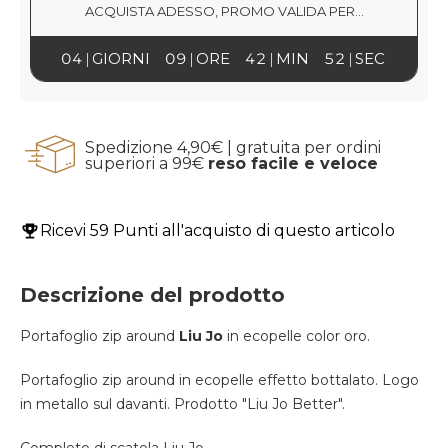
ACQUISTA ADESSO, PROMO VALIDA PER...
04
GIORNI
09
ORE
42
MIN
51
SEC
Spedizione 4,90€ | gratuita per ordini
superiori a 99€
reso facile e veloce
Ricevi
59 Punti
all'acquisto di questo articolo
Descrizione del prodotto
Portafoglio zip around
Liu Jo
in ecopelle color oro.
Portafoglio zip around in ecopelle effetto bottalato. Logo
in metallo sul davanti. Prodotto "Liu Jo Better".