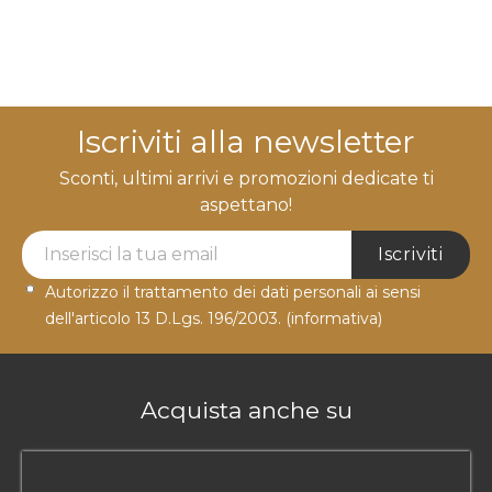
Iscriviti alla newsletter
Sconti, ultimi arrivi e promozioni dedicate ti
aspettano!
Newsletter Label
Iscriviti
Autorizzo il trattamento dei dati personali ai sensi
dell'articolo 13 D.Lgs. 196/2003.
(informativa)
Acquista anche su