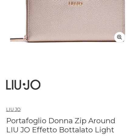
LIU JO
Portafoglio Donna Zip Around
LIU JO Effetto Bottalato Light