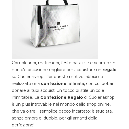
Compleanni, matrimoni, feste natalizie e ricorrenze:
non c’è occasione migliore per acquistare un
regalo
su
Cuoieriashop
. Per questo motivo, abbiamo
realizzato una
confezione
raffinata, con cui potrai
donare ai tuoi acquisti un tocco di stile unico e
inimitabile. La
Confezione Regalo
di Cuoieriashop
è un plus introvabile nel mondo dello shop online,
che va oltre il semplice pacco incartato; è studiata,
senza ombra di dubbio, per gli amanti della
perfezione!